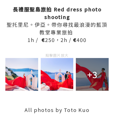
長禮服聖島旅拍 Red dress photo
shooting
聖托里尼。伊亞。帶你尋找最浪漫的藍頂
教堂專業旅拍
1h /
€
250，2h /
€
400
點擊圖片放大
+3
All photos by Toto Kuo