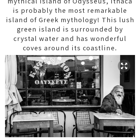
mythical island of Odysseus, Ithaca
is probably the most remarkable
island of Greek mythology! This lush
green island is surrounded by
crystal water and has wonderful
coves around its coastline.