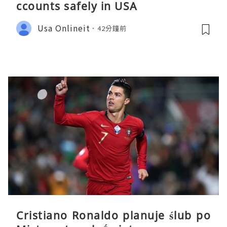
ccounts safely in USA
Usa Onlineit
42分鐘前
Cristiano Ronaldo planuje ślub po