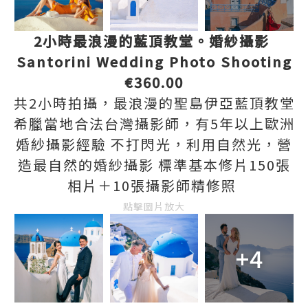
2小時最浪漫的藍頂教堂。婚紗攝影
Santorini Wedding Photo Shooting
€360.00
共2小時拍攝，最浪漫的聖島伊亞藍頂教堂
希臘當地合法台灣攝影師，有5年以上歐洲
婚紗攝影經驗 不打閃光，利用自然光，營
造最自然的婚紗攝影 標準基本修片150張
相片＋10張攝影師精修照
點擊圖片放大
+4