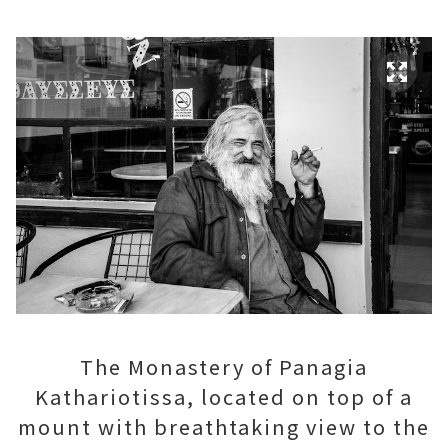
The Monastery of Panagia
Kathariotissa, located on top of a
mount with breathtaking view to the