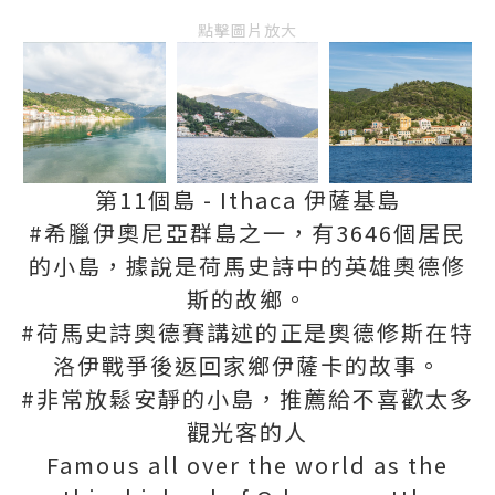
點擊圖片放大
第11個島 - Ithaca 伊薩基島
#希臘伊奧尼亞群島之一，有3646個居民
的小島，據說是荷馬史詩中的英雄奧德修
斯的故鄉。
#荷馬史詩奧德賽講述的正是奧德修斯在特
洛伊戰爭後返回家鄉伊薩卡的故事。
#非常放鬆安靜的小島，推薦給不喜歡太多
觀光客的人
Famous all over the world as the