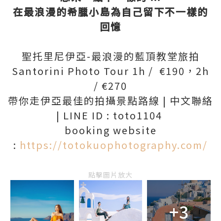
在最浪漫的希臘小島為自己留下不一樣的
回憶
聖托里尼伊亞-最浪漫的藍頂教堂旅拍
Santorini Photo Tour 1h / €190，2h
/ €270
帶你走伊亞最佳的拍攝景點路線 | 中文聯絡
| LINE ID : toto1104
booking website
:
https://totokuophotography.com/
點擊圖片放大
+3