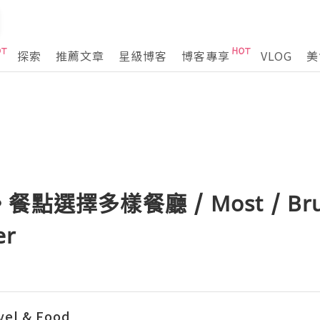
探索
推薦文章
星級博客
博客專享
VLOG
美
點選擇多樣餐廳 / Most / Br
er
l & Food