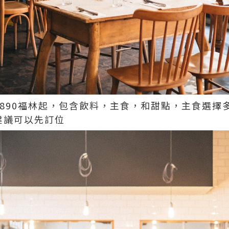
1890福林起，包含飲料，主食，和甜點，主食選擇
建議可以先訂位