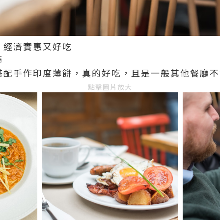
，經濟實惠又好吃
棒
搭配手作印度薄餅，真的好吃，且是一般其他餐廳
點擊圖片放大