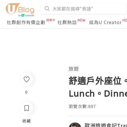
社群創作有價企劃
社群熱話
成為U Creator
旅遊
舒適戶外座位。餐
Lunch。Dinn
0
瀏覽次數:897
收藏
歐洲旅遊食記Trave