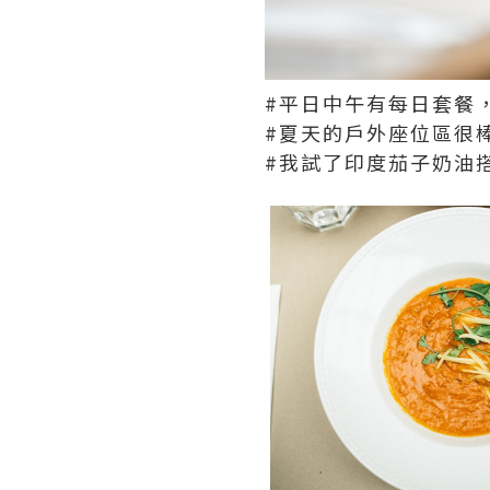
#平日中午有每日套餐
#夏天的戶外座位區很
#我試了印度茄子奶油