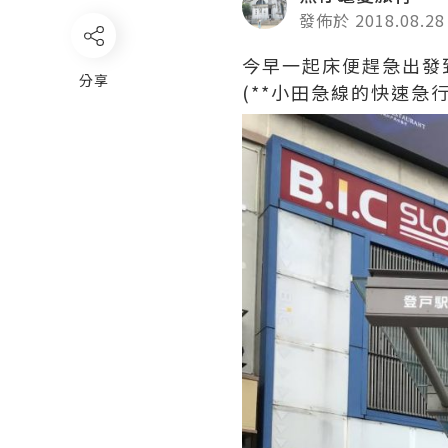
發佈於 2018.08.28
今早一起床便趕急出發
分享
(**小田急線的快速急