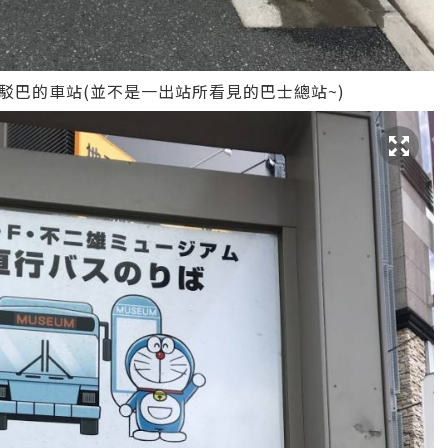
駁巴的車站(並不是一出站所看見的巴士總站~)