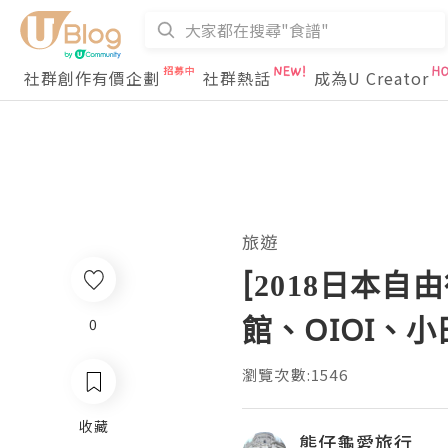
社群創作有價企劃
社群熱話
成為U Creator
旅遊
[2018日本自由
館、OIOI、
0
瀏覽次數:1546
收藏
熊仔龜愛旅行