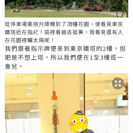
從停車場乘搭升降機到了頂樓花園，便看見東京
鐵塔近在指尺！這裡看過去挺美，我看見還有人
在花園裡曬太陽呢！
我們跟著指示牌便來到東京鐵塔的2樓，但
肥爸不想上塔，所以我們便在1至3樓逛一
會兒。