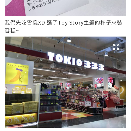
我們先吃雪糕XD
選了Toy Story主題的杯子來裝
雪糕~