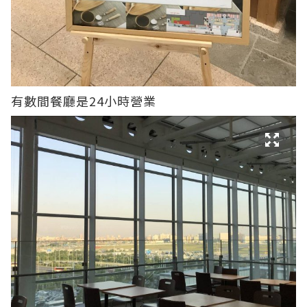
有數間餐廳是24小時營業