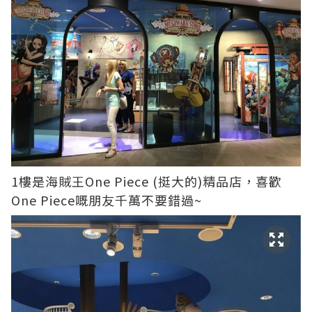
1樓是海賊王One Piece (挺大的)精品店，喜歡
One Piece嘅朋友千萬不要錯過~