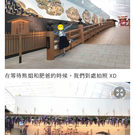
在等待熊姐和肥爸的時候，我們到處拍照 XD