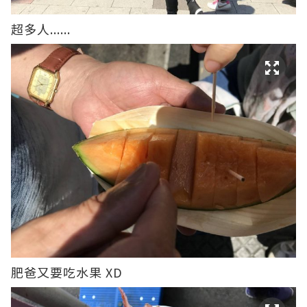
超多人......
肥爸又要吃水果 XD