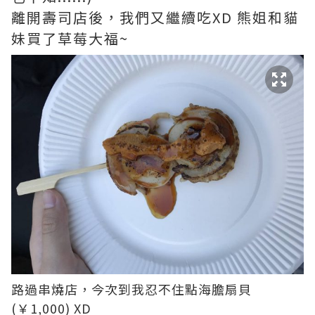
離開壽司店後，我們又繼續吃XD 熊姐和貓
妹買了草莓大福~
路過串燒店，今次到我忍不住點海膽扇貝
(￥1,000) XD