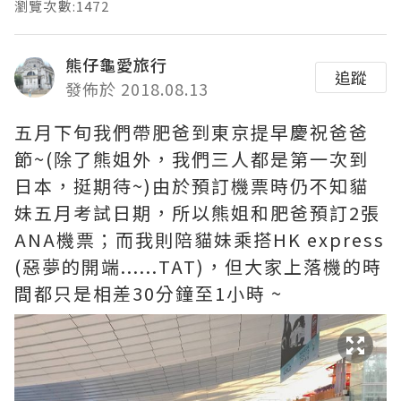
瀏覽次數:1472
熊仔龜愛旅行
追蹤
發佈於 2018.08.13
五月下旬我們帶肥爸到東京提早慶祝爸爸
節
~(除了熊姐外，我們三人都是第一次到
日本，挺期待~)由於預訂機票時仍不知貓
妹五月考試日期，所以熊姐和肥爸預訂2張
ANA機票；而我則陪貓妹乘搭HK express
(惡夢的開端......TAT)，但大家上落機的時
間都只是相差30分鐘至1小時 ~