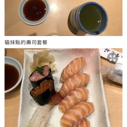
貓妹點的壽司套餐