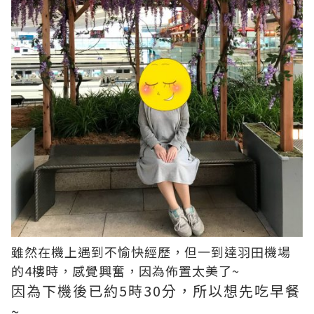
雖然在機上遇到不愉快經歷，但一到達羽田機場
的4樓時，感覺興奮，因為佈置太美了~
因為下機後已約5時30分，所以想先吃早餐
~