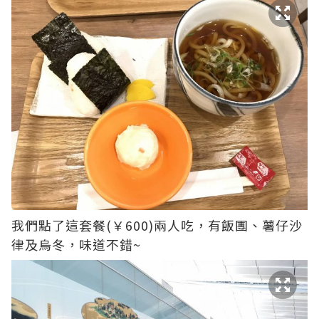
我們點了這套餐(￥600)兩人吃，有飯團、薯仔沙
律及烏冬，味道不錯~