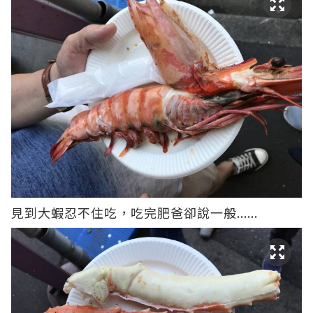
見到大蝦忍不住吃，吃完肥爸卻說一般......