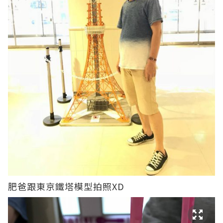
肥爸跟東京鐵塔模型拍照XD