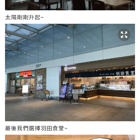
太陽剛剛升起~
最後我們選擇羽田食堂~