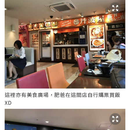
這裡亦有美食廣場，肥爸在這間店自行購票買飯
XD