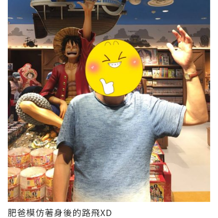
肥爸模仿著身後的路飛XD