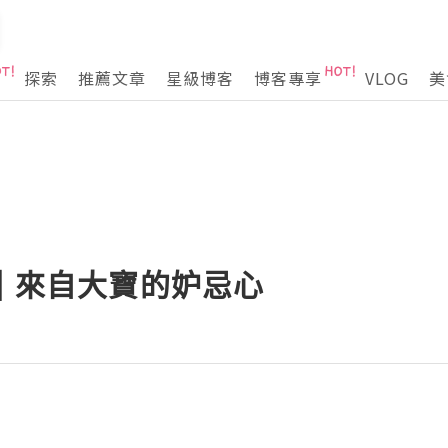
探索
推薦文章
星級博客
博客專享
VLOG
美
] 來自大寶的妒忌心