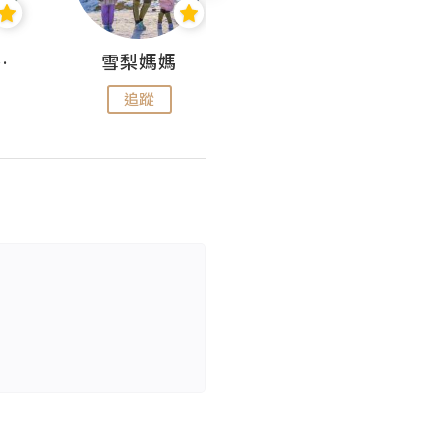
 Aminn
雪梨媽媽
雷囡媽媽
追蹤
追蹤