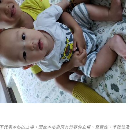
並不代表本站的立場。因此本站對所有博客的立場、真實性、準確性