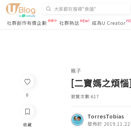
社群創作有價企劃
社群熱話
成為U Creator
親子
[二寶媽之煩惱
0
瀏覽次數:617
TorresTobias
發佈於 2019.11.22
收藏