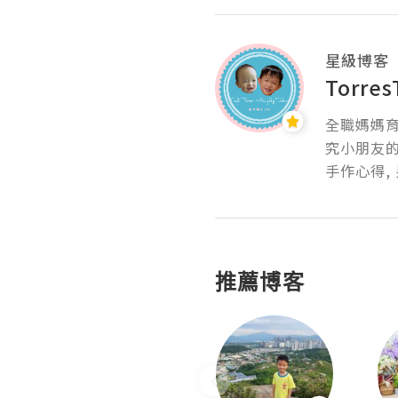
星級博客
Torres
全職媽媽育
究小朋友的
手作心得, 
推薦博客