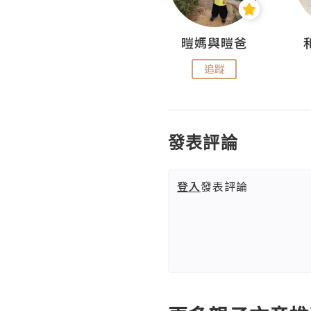
小魔怪與迷你妹
暟媽與暟爸
追蹤
追蹤
發表評論
登入
發表評論