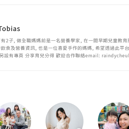
Tobias
有2子, 做全職媽媽前是一名營養學家, 在一間早期兒童教育
飲食及營養資訊, 也是一位喜愛手作的媽媽, 希望透過此平台
另設有專頁 分享育兒分得 歡迎合作聯絡email: raindycheuk@