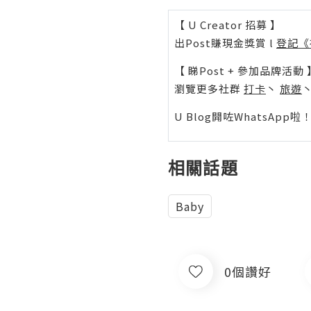
【 U Creator 招募 】
出Post賺現金獎賞 l
登記《
【 睇Post + 參加品牌活動 
瀏覽更多社群
打卡
丶
旅遊
U Blog開咗WhatsAp
相關話題
Baby
0個讚好