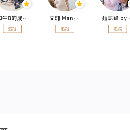
和牛B的成長日記
文珊 ManShan
麵語錄 by
追蹤
追蹤
追蹤