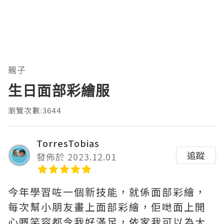
親子
生日面部彩繪服
瀏覽次數:3644
TorresTobias
追蹤
發佈於 2023.12.01
今年學習咗一個新技能，就係面部彩繪，
每次幫小朋友畫上面部彩繪，佢哋面上開
心嘅笑容都令我好滿足，依家我可以為大