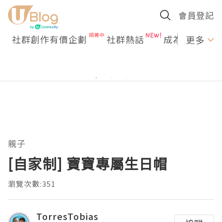
會員登記
社群創作有價企劃
社群熱話
成為U Creato
更多
親子
[自家制] 寶寶專屬生日帽
瀏覽次數:351
TorresTobias