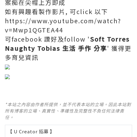
案痴在尖帽上方即成
如有興趣看製作影片, 可click 以下
https://www.youtube.com/watch?
v=Mwp1QGTEA44
可facebook 讚好及follow '
Soft Torres
Naughty Tobias
生活 手作 分享
' 獲得更
多育兒資訊
*本站之內容由作者所提供，並不代表本站的立場。因此本站對
所有博客的立場、真實性、準確性及完整性不負任何法律責
任。
【 U Creator 招募 】