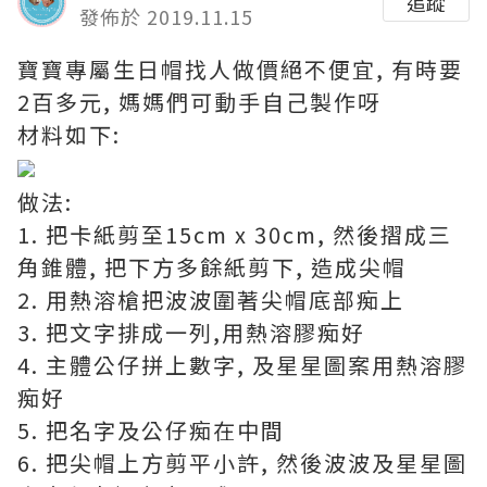
追蹤
發佈於 2019.11.15
寶寶專屬生日帽找人做價絕不便宜, 有時要
2百多元, 媽媽們可動手自己製作呀
材料如下:
做法:
1. 把卡紙剪至15cm x 30cm, 然後摺成三
角錐體, 把下方多餘紙剪下, 造成尖帽
2. 用熱溶槍把波波圍著尖帽底部痴上
3. 把文字排成一列,用熱溶膠痴好
4. 主體公仔拼上數字, 及星星圖案用熱溶膠
痴好
5. 把名字及公仔痴在中間
6. 把尖帽上方剪平小許, 然後波波及星星圖