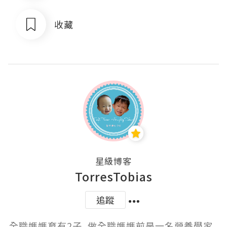
收藏
星級博客
TorresTobias
追蹤
全職媽媽育有2子, 做全職媽媽前是一名營養學家, 