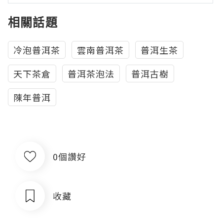
相關話題
冷泡普洱茶
雲南普洱茶
普洱生茶
天下茶倉
普洱茶泡法
普洱古樹
陳年普洱
0個讚好
收藏