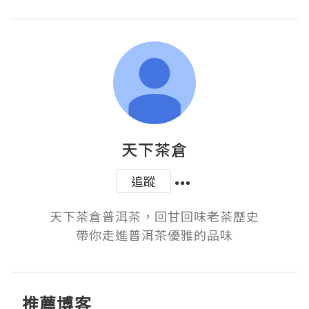
天下茶倉
追蹤
天下茶倉普洱茶，回甘回味老茶歷史

帶你走進普洱茶優雅的品味
推薦博客