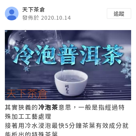
天下茶倉
追蹤
發佈於 2020.10.14
其實狹義的
冷泡茶
意思，一般是指經過特
殊加工工藝處理
接著用冷水浸泡最快5分鐘茶葉有效成分就
能析出的特殊茶葉