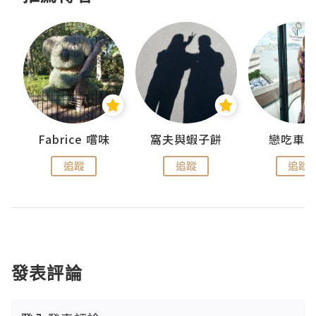
Fabrice 嚐味
窩夫與蝦子餅
戀吃車
追蹤
追蹤
追蹤
發表評論