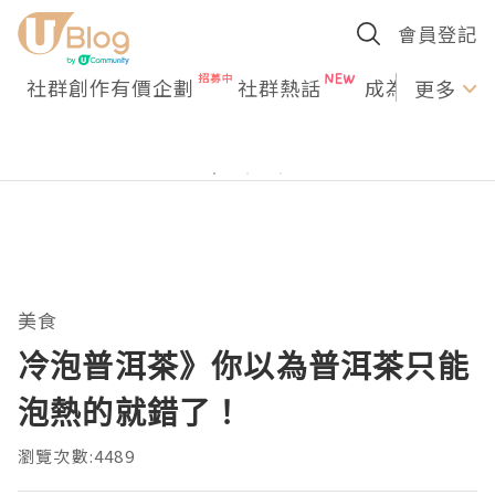
會員登記
社群創作有價企劃
社群熱話
成為U Creato
更多
美食
冷泡普洱茶》你以為普洱茶只能
泡熱的就錯了！
瀏覽次數:4489