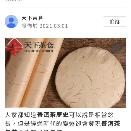
天下茶倉
追蹤
發佈於 2021.03.01
大家都知道
普洱茶歷史
可以說是相當悠
長，但是經過時代的變遷卻會發現
普洱茶