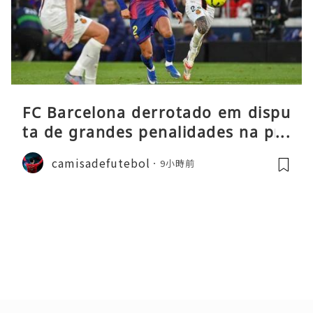
FC Barcelona derrotado em dispu
ta de grandes penalidades na pré
-época
camisadefutebol
9小時前