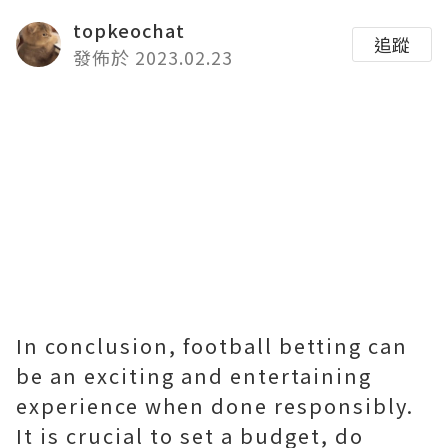
topkeochat
追蹤
發佈於 2023.02.23
In conclusion, football betting can
be an exciting and entertaining
experience when done responsibly.
It is crucial to set a budget, do