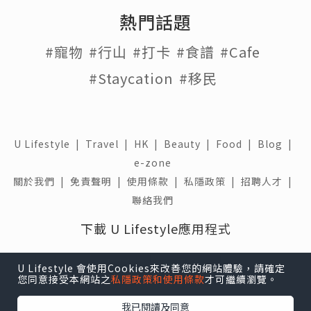
熱門話題
#寵物
#行山
#打卡
#食譜
#Cafe
#Staycation
#移民
U Lifestyle
|
Travel
|
HK
|
Beauty
|
Food
|
Blog
|
e-zone
關於我們 |
免責聲明 |
使用條款 |
私隱政策 |
招聘人才 |
聯絡我們
下載 U Lifestyle應用程式
U Lifestyle 會使用Cookies來改善您的網站體驗，請確定
您同意接受本網站之
私隱政策和使用條款
才可繼續瀏覽。
我已閱讀及同意