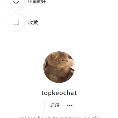
0個讚好
收藏
topkeochat
追蹤