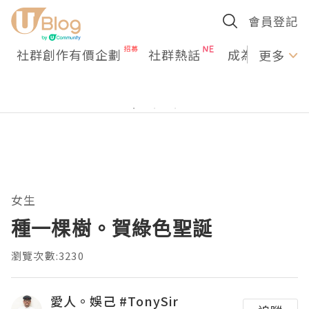
會員登記
社群創作有價企劃
社群熱話
成為U Creato
更多
女生
種一棵樹。賀綠色聖誕
瀏覽次數:3230
愛人。娛己 #TonySir