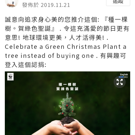
追蹤
發佈於 2019.11.21
誠意向追求身心美的您推介這個: 『種一棵
樹。賀綠色聖誕』 . 令這充滿愛的節日更有
意思! 地球環境更美，人才活得美! .
Celebrate a Green Christmas Plant a
tree instead of buying one . 有興趣可
登入這個認捐: