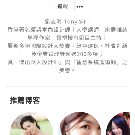
追蹤
劉志海 Tony Sir -

香港著名獲獎室內設計師│大學講師│家居雜誌
專欄作家│電視樓市節目主持│

屢獲多項國際設計大獎賽、綠色環保、社會創新
及企業管理獎超過200多項；

具「傑出華人設計師」與「智慧系統魔術師」之
美譽。
推薦博客