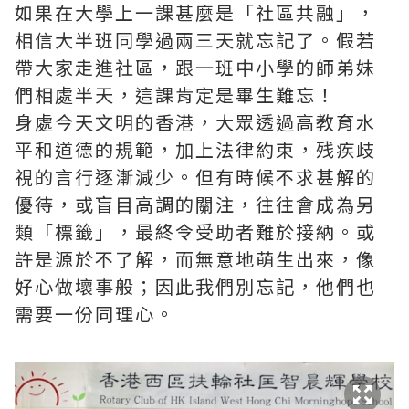
如果在大學上一課甚麼是「社區共融」，
相信大半班同學過兩三天就忘記了。假若
帶大家走進社區，跟一班中小學的師弟妹
們相處半天，這課肯定是畢生難忘！
身處今天文明的香港，大眾透過高教育水
平和道德的規範，加上法律約束，残疾歧
視的言行逐漸減少。但有時候不求甚解的
優待，或盲目高調的關注，往往會成為另
類「標籤」，最終令受助者難於接納。或
許是源於不了解，而無意地萌生出來，像
好心做壞事般；因此我們別忘記，他們也
需要一份同理心。