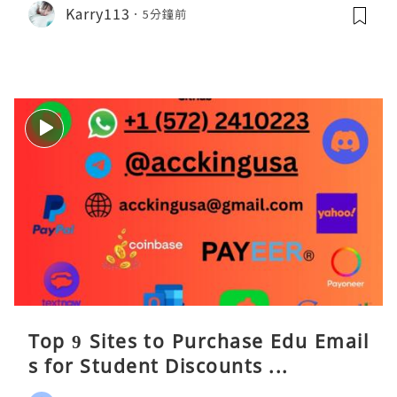
Karry113
5分鐘前
Top 9 Sites to Purchase Edu Email
s for Student Discounts ...