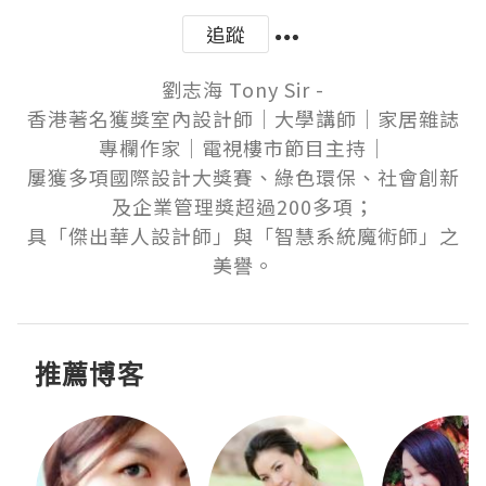
追蹤
劉志海 Tony Sir -

香港著名獲獎室內設計師│大學講師│家居雜誌
專欄作家│電視樓市節目主持│

屢獲多項國際設計大獎賽、綠色環保、社會創新
及企業管理獎超過200多項；

具「傑出華人設計師」與「智慧系統魔術師」之
美譽。
推薦博客