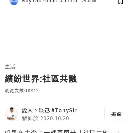
Buy Old Gmail Accoun
2小時前
生活
繽紛世界:社區共融
瀏覽次數:10813
愛人。娛己 #TonySir
追蹤
發佈於 2020.10.20
如果在大學上一課甚麼是「社區共融」，