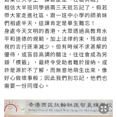
相信大半班同學過兩三天就忘記了。假若
帶大家走進社區，跟一班中小學的師弟妹
們相處半天，這課肯定是畢生難忘！
身處今天文明的香港，大眾透過高教育水
平和道德的規範，加上法律約束，残疾歧
視的言行逐漸減少。但有時候不求甚解的
優待，或盲目高調的關注，往往會成為另
類「標籤」，最終令受助者難於接納。或
許是源於不了解，而無意地萌生出來，像
好心做壞事般；因此我們別忘記，他們也
需要一份同理心。