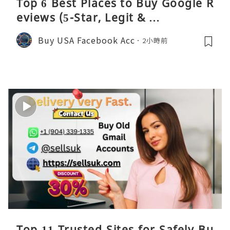
Top 6 Best Places to Buy Google R
eviews (5-Star, Legit & …
Buy USA Facebook Acc
2小時前
Top 11 Trusted Sites for Safely Bu