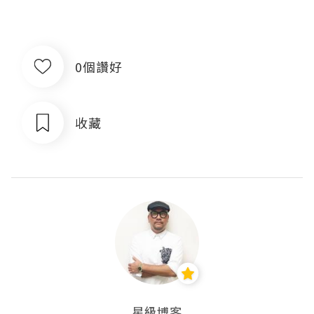
0個讚好
收藏
星級博客