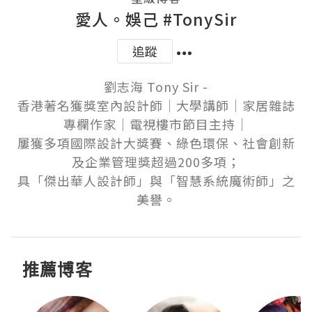
愛人。娛己 #TonySir
追蹤
劉志海 Tony Sir -

香港著名獲獎室內設計師│大學講師│家居雜誌
專欄作家│電視樓市節目主持│

屢獲多項國際設計大獎賽、綠色環保、社會創新
及企業管理獎超過200多項；

具「傑出華人設計師」與「智慧系統魔術師」之
美譽。
推薦博客