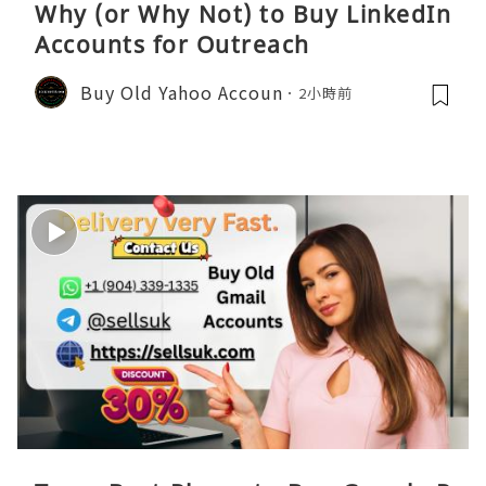
Why (or Why Not) to Buy LinkedIn
Accounts for Outreach
Buy Old Yahoo Accoun
2小時前