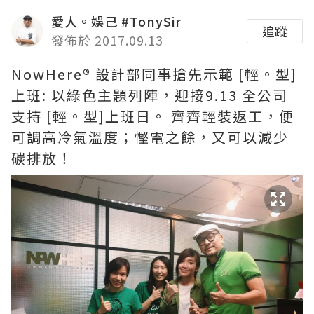
愛人。娛己 #TonySir
追蹤
發佈於 2017.09.13
NowHere® 設計部同事搶先示範 [輕。型]
上班: 以綠色主題列陣，迎接9.13 全公司
支持 [輕。型]上班日。 齊齊輕裝返工，便
可調高冷氣溫度；慳電之餘，又可以減少
碳排放！