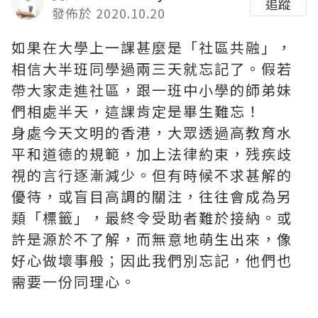
追蹤
發佈於 2020.10.20
如果在大學上一課甚麼是「社區共融」，
相信大半班同學過兩三天就忘記了。假若
帶大家走進社區，跟一班中小學的師弟妹
們相處半天，這課肯定是畢生難忘！
身處今天文明的香港，大眾透過高教育水
平和道德的規範，加上法律約束，残疾歧
視的言行逐漸減少。但有時候不求甚解的
優待，或盲目高調的關注，往往會成為另
類「標籤」，最終令受助者難於接納。或
許是源於不了解，而無意地萌生出來，像
好心做壞事般；因此我們別忘記，他們也
需要一份同理心。