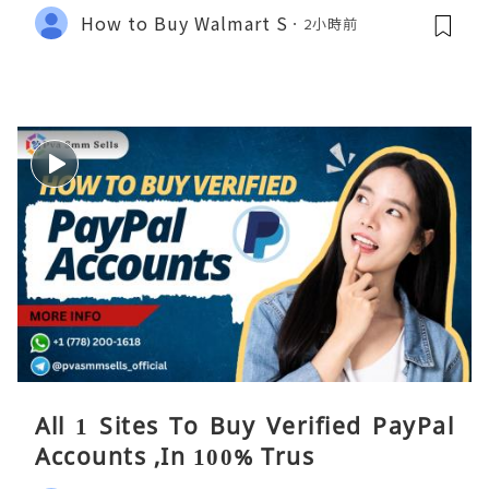
How to Buy Walmart S
2小時前
All 1 Sites To Buy Verified PayPal
Accounts ,In 100% Trus