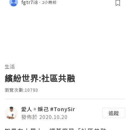
fgtr7i8
2小時前
生活
繽紛世界:社區共融
瀏覽次數:10793
愛人。娛己 #TonySir
追蹤
發佈於 2020.10.20