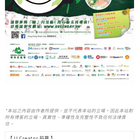
*本站之內容由作者所提供，並不代表本站的立場。因此本站對
所有博客的立場、真實性、準確性及完整性不負任何法律責
任。
【 U Creator 招募 】