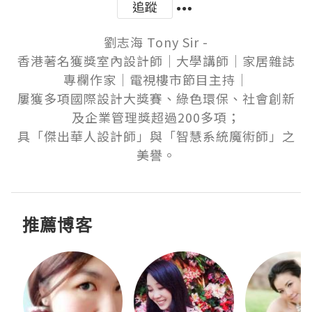
追蹤
劉志海 Tony Sir -

香港著名獲獎室內設計師│大學講師│家居雜誌
專欄作家│電視樓市節目主持│

屢獲多項國際設計大獎賽、綠色環保、社會創新
及企業管理獎超過200多項；

具「傑出華人設計師」與「智慧系統魔術師」之
美譽。
推薦博客