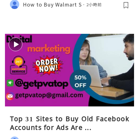
How to Buy Walmart S
2小時前
Top 31 Sites to Buy Old Facebook
Accounts​ for Ads Are ...