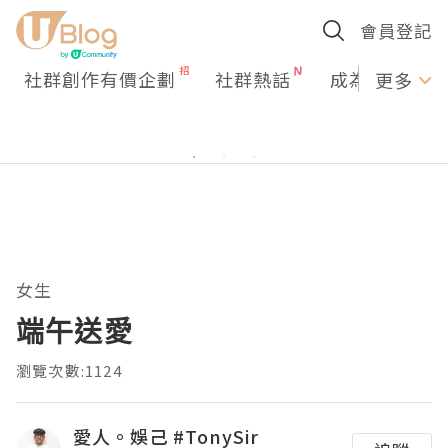
會員登記
社群創作有價企劃
社群熱話
成為U Creato
更多
女生
端午送愛
瀏覽次數:1124
愛人。娛己 #TonySir