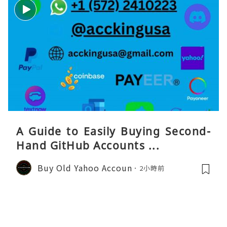
A Guide to Easily Buying Second-
Hand GitHub Accounts ...
Buy Old Yahoo Accoun
2小時前