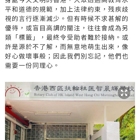
平和道德的規範，加上法律約束，残疾歧
視的言行逐漸減少。但有時候不求甚解的
優待，或盲目高調的關注，往往會成為另
類「標籤」，最終令受助者難於接納。或
許是源於不了解，而無意地萌生出來，像
好心做壞事般；因此我們別忘記，他們也
需要一份同理心。