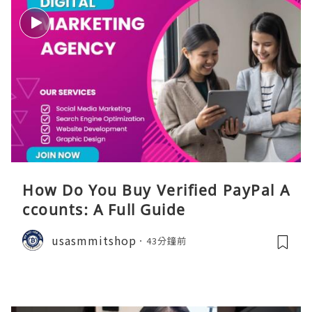
How Do You Buy Verified PayPal A
ccounts: A Full Guide
usasmmitshop
43分鐘前