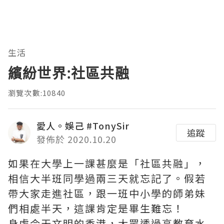
生活
繽紛世界:社區共融
瀏覽次數:10840
愛人。娛己 #TonySir
追蹤
發佈於 2020.10.20
如果在大學上一課甚麼是「社區共融」，
相信大半班同學過兩三天就忘記了。假若
帶大家走進社區，跟一班中小學的師弟妹
們相處半天，這課肯定是畢生難忘！
身處今天文明的香港，大眾透過高教育水