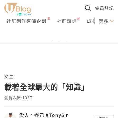
會員登記
社群創作有價企劃
社群熱話
成為U Creato
更多
女生
載著全球最大的「知識」
瀏覽次數:1337
愛人。娛己 #TonySir