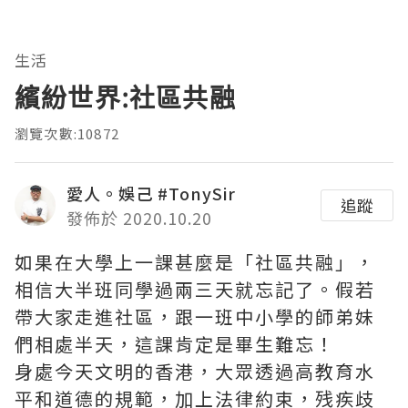
生活
繽紛世界:社區共融
瀏覽次數:10872
愛人。娛己 #TonySir
追蹤
發佈於 2020.10.20
如果在大學上一課甚麼是「社區共融」，
相信大半班同學過兩三天就忘記了。假若
帶大家走進社區，跟一班中小學的師弟妹
們相處半天，這課肯定是畢生難忘！
身處今天文明的香港，大眾透過高教育水
平和道德的規範，加上法律約束，残疾歧