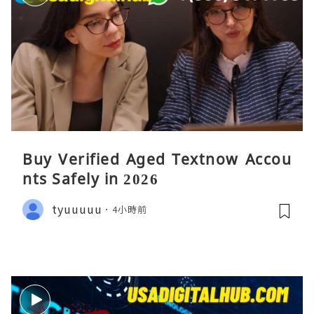
Buy Verified Aged Textnow Accou
nts Safely in 2026
tyuuuuu
4小時前