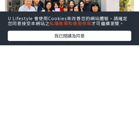
U Lifestyle 會使用Cookies來改善您的網站體驗，請確定
您同意接受本網站之
私隱政策和使用條款
才可繼續瀏覽。
我已閱讀及同意
回想當年在某特殊學校擔任義教，聽到同
學說：「外面『正常學校』、『正常人』
……」，縱使他們說起來很自然，但聽起來
卻不自在。 試問肢體只是先天障礙，或後
天因意外造成的肢體傷害，內裡卻充滿朝