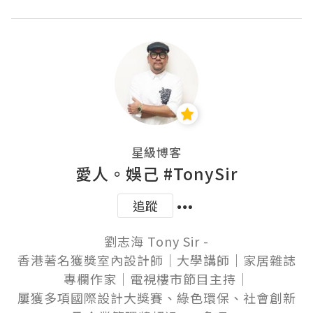
星級博客
愛人。娛己 #TonySir
追蹤
劉志海 Tony Sir -

香港著名獲獎室內設計師│大學講師│家居雜誌
專欄作家│電視樓市節目主持│

屢獲多項國際設計大獎賽、綠色環保、社會創新