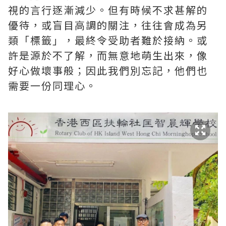
視的言行逐漸減少。但有時候不求甚解的
優待，或盲目高調的關注，往往會成為另
類「標籤」，最終令受助者難於接納。或
許是源於不了解，而無意地萌生出來，像
好心做壞事般；因此我們別忘記，他們也
需要一份同理心。