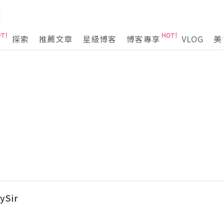
探索
推薦文章
星級博客
博客專享
VLOG
美
Sir