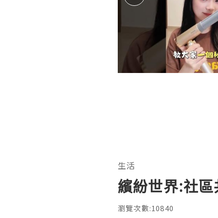
生活
繽紛世界:社區
瀏覽次數:10840