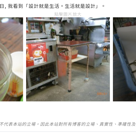
日, 我看到「設計就是生活。生活就是設計」。
點擊圖片放大
並不代表本站的立場。因此本站對所有博客的立場、真實性、準確性