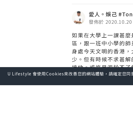
愛人。娛己 #Tony
發佈於 2020.10.20
如果在大學上一課甚麼
區，跟一班中小學的師
身處今天文明的香港，
少。但有時候不求甚解
接納。或許是源於不了
U Lifestyle 會使用Cookies來改善您的網站體驗，請確定
份同理心。