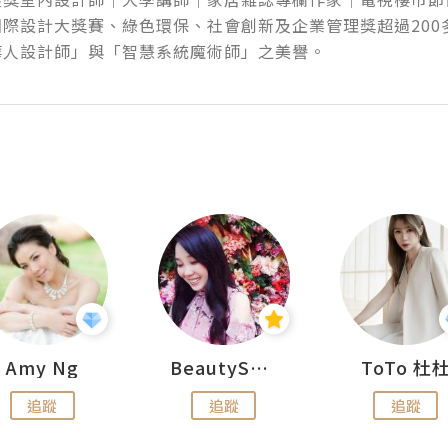
際設計大獎賽、綠色環保、社會創新及企業管理獎超過200多項
華人設計師」與「智慧系統魔術師」之美譽。
Amy Ng
BeautySearch
ToTo 杜
追蹤
追蹤
追蹤