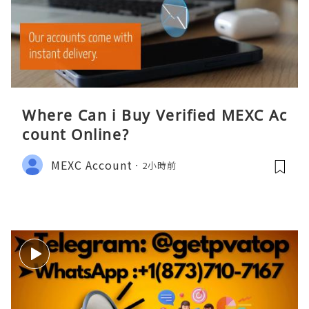
Where Can i Buy Verified MEXC Ac
count Online?
MEXC Account
2小時前