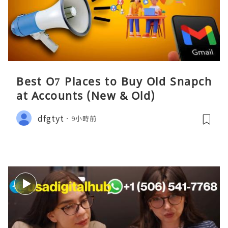
Best O7 Places to Buy Old Snapch
at Accounts (New & Old)
dfgtyt
9小時前