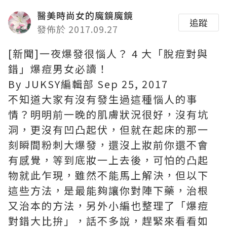
醫美時尚女的魔鏡魔鏡
追蹤
發佈於 2017.09.27
[新聞]一夜爆發很惱人？ 4 大「脫痘對與
錯」爆痘男女必讀！
By JUKSY編輯部 Sep 25, 2017
不知道大家有沒有發生過這種惱人的事
情？明明前一晚的肌膚狀況很好，沒有坑
洞，更沒有凹凸起伏，但就在起床的那一
刻瞬間粉刺大爆發，還沒上妝前你還不會
有感覺，等到底妝一上去後，可怕的凸起
物就此乍現，雖然不能馬上解決，但以下
這些方法，是最能夠讓你對陣下藥，治根
又治本的方法，另外小編也整理了「爆痘
對錯大比拚」，話不多說，趕緊來看看如