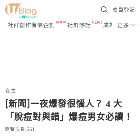
會員登記
社群創作有價企劃
社群熱話
成為U Creato
更多
女生
[新聞]一夜爆發很惱人？ 4 大
「脫痘對與錯」爆痘男女必讀！
瀏覽次數:561