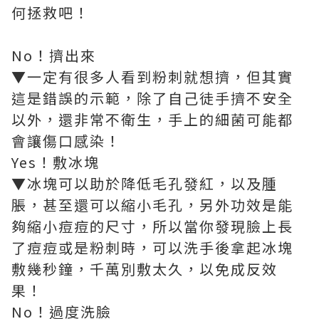
何拯救吧！
No！擠出來
▼一定有很多人看到粉刺就想擠，但其實
這是錯誤的示範，除了自己徒手擠不安全
以外，還非常不衛生，手上的細菌可能都
會讓傷口感染！
Yes！敷冰塊
▼冰塊可以助於降低毛孔發紅，以及腫
脹，甚至還可以縮小毛孔，另外功效是能
夠縮小痘痘的尺寸，所以當你發現臉上長
了痘痘或是粉刺時，可以洗手後拿起冰塊
敷幾秒鐘，千萬別敷太久，以免成反效
果！
No！過度洗臉