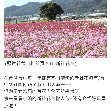
(照片转载自粉丝页 2014新社花海)
在台湾台中每一年都有热闹滚滚的新社花海节/台
中新社国际花毯节人山人海~~~~
但为了看漂亮的百花当然无所畏惧呀!
快来看看小编的新社花海懒人包~还有介绍好玩景
点喔!!!