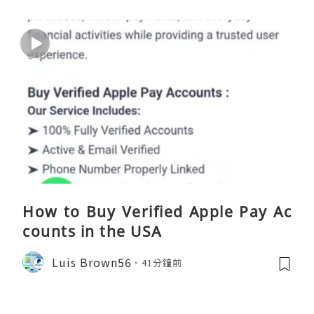
How to Buy Verified Apple Pay Ac
counts in the USA
Luis Brown56
41分鐘前