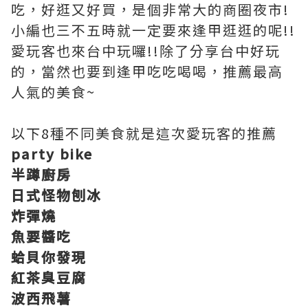
吃，好逛又好買，是個非常大的商圈夜市!
小編也三不五時就一定要來逢甲逛逛的呢!!
愛玩客也來台中玩囉!!除了分享台中好玩
的，當然也要到逢甲吃吃喝喝，推薦最高
人氣的美食~
以下8種不同美食就是這次愛玩客的推薦
party bike
半蹲廚房
日式怪物刨冰
炸彈燒
魚要醬吃
蛤貝你發現
紅茶臭豆腐
波西飛薯