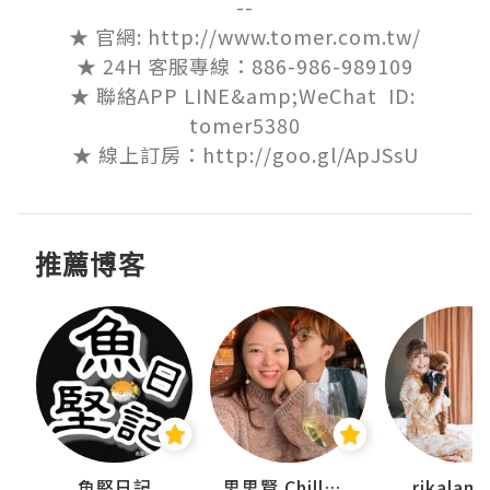
--

★ 官網: http://www.tomer.com.tw/

★ 24H 客服專線：886-986-989109

★ 聯絡APP LINE&amp;WeChat  ID: 
tomer5380

★ 線上訂房：http://goo.gl/ApJSsU
推薦博客
urnal
魚堅日記
思思賢 ChillMyBabe
rikala