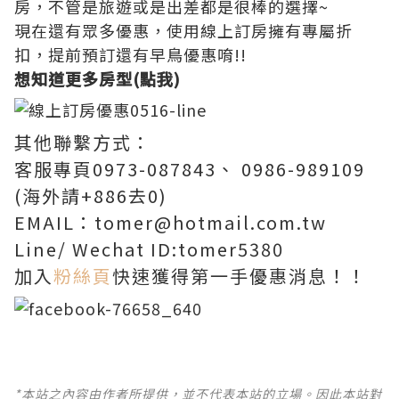
房，不管是旅遊或是出差都是很棒的選擇~
現在還有眾多優惠，使用線上訂房擁有專屬折
扣，提前預訂還有早鳥優惠唷!!
想知道更多房型(點我)
其他聯繫方式：
客服專頁0973-087843、 0986-989109
(海外請+886去0)
EMAIL：tomer@hotmail.com.tw
Line/ Wechat ID:tomer5380
加入
粉絲頁
快速獲得第一手優惠消息！！
*本站之內容由作者所提供，並不代表本站的立場。因此本站對