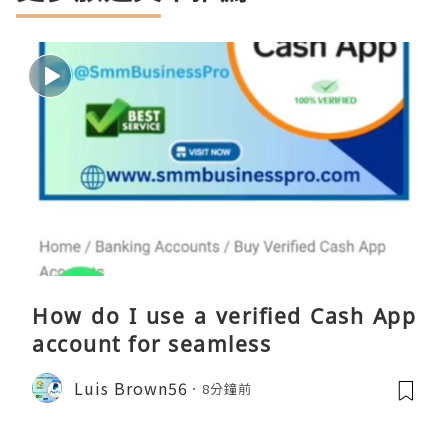
How do I use a verified Cash App
account for seamless
Luis Brown56
8分鐘前