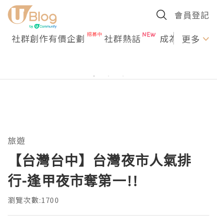
會員登記
社群創作有價企劃
社群熱話
成為U Creato
更多
旅遊
【台灣台中】台灣夜市人氣排
行-逢甲夜市奪第一!!
瀏覽次數:1700