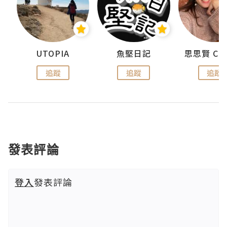
urnal
UTOPIA
魚堅日記
追蹤
追蹤
追蹤
發表評論
登入
發表評論