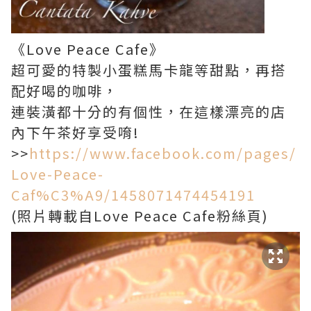
《Love Peace Cafe》
超可愛的特製小蛋糕馬卡龍等甜點，再搭
配好喝的咖啡，
連裝潢都十分的有個性，在這樣漂亮的店
內下午茶好享受唷!
>>
https://www.facebook.com/pages/
Love-Peace-
Caf%C3%A9/1458071474454191
(照片轉載自Love Peace Cafe粉絲頁)