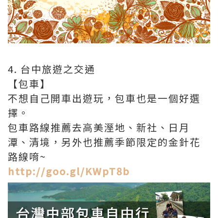
4. 台中旅遊之交通
【包車】
不想自己開車出遊玩，包車也是一個好選
擇。
包車路線推薦去高美溼地、新社、日月
潭、清境，另外也推薦季節限定的金針花
路線唷~
http://goo.gl/KWpT8b