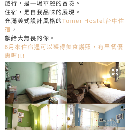
旅行，是一場華麗的冒險。
住宿，是自我品味的展現。
充滿美式設計風格的
Tomer Hostel台中住
宿
，
獻給大無畏的你。
6月來住宿還可以獲得美食護照，有早餐優
惠喔!!!