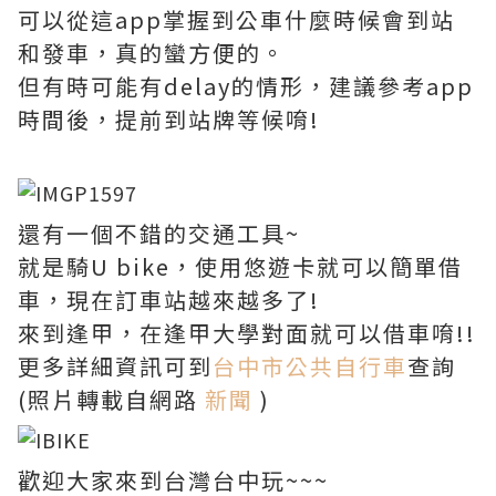
可以從這app掌握到公車什麼時候會到站
和發車，真的蠻方便的。
但有時可能有delay的情形，建議參考app
時間後，提前到站牌等候唷!
還有一個不錯的交通工具~
就是騎U bike，使用悠遊卡就可以簡單借
車，現在訂車站越來越多了!
來到逢甲，在逢甲大學對面就可以借車唷!!
更多詳細資訊可到
台中市公共自行車
查詢
(照片轉載自網路
新聞
)
歡迎大家來到台灣台中玩~~~