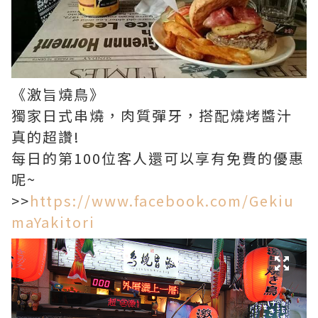
《激旨燒鳥》
獨家日式串燒，肉質彈牙，搭配燒烤醬汁
真的超讚!
每日的第100位客人還可以享有免費的優惠
呢~
>>
https://www.facebook.com/Gekiu
maYakitori