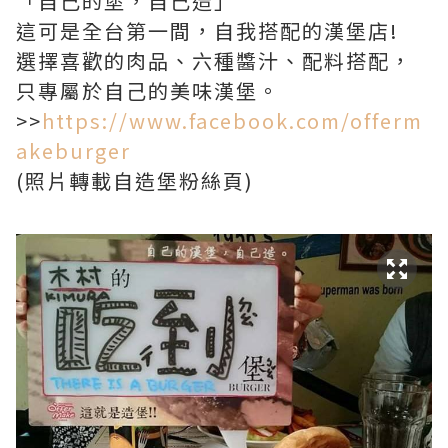
「自己的堡，自己造」
這可是全台第一間，自我搭配的漢堡店!
選擇喜歡的肉品、六種醬汁、配料搭配，
只專屬於自己的美味漢堡。
>>
https://www.facebook.com/offerm
akeburger
(照片轉載自造堡粉絲頁)