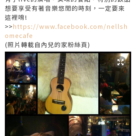
想要享受有著音樂悠閒的時刻，一定要來
這裡唷!
>>
https://www.facebook.com/nellsh
omecafe
(照片轉載自內兒的家粉絲頁)