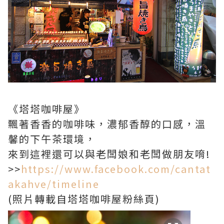
《塔塔咖啡屋》
飄著香香的咖啡味，濃郁香醇的口感，溫
馨的下午茶環境，
來到這裡還可以與老闆娘和老闆做朋友唷!
>>
https://www.facebook.com/cantat
akahve/timeline
(照片轉載自塔塔咖啡屋粉絲頁)