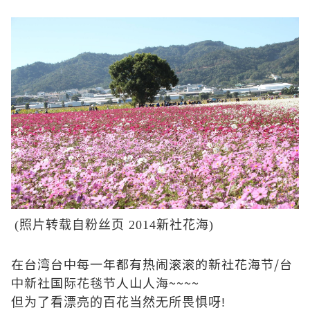
(照片转载自粉丝页 2014新社花海)
在台湾台中每一年都有热闹滚滚的新社花海节/台
中新社国际花毯节人山人海~~~~
但为了看漂亮的百花当然无所畏惧呀!