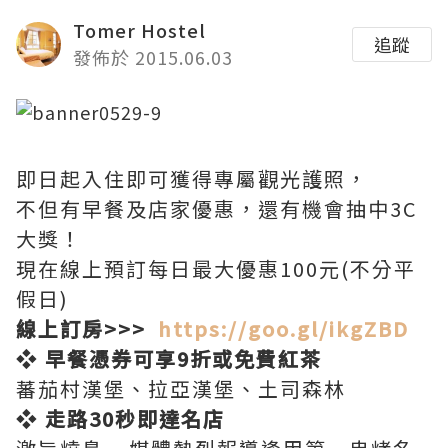
Tomer Hostel
追蹤
發佈於 2015.06.03
即日起入住即可獲得專屬觀光護照，
不但有早餐及店家優惠，還有機會抽中3C
大獎！
現在線上預訂每日最大優惠100元(不分平
假日)
線上訂房>>>
https://goo.gl/ikgZBD
❖
早餐憑券可享9折或免費紅茶
蕃茄村漢堡、拉亞漢堡、土司森林
❖
走路30秒即達名店