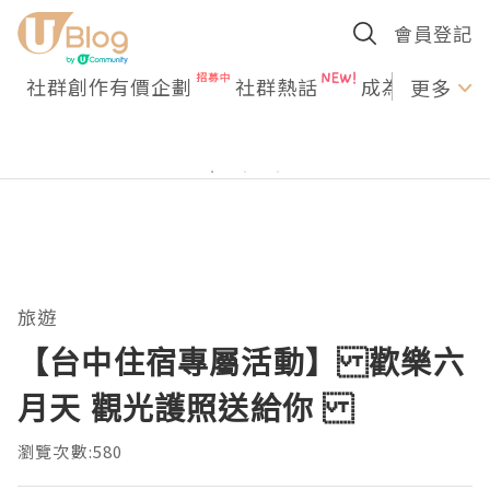
會員登記
社群創作有價企劃
社群熱話
成為U Creato
更多
旅遊
【台中住宿專屬活動】 歡樂六
月天 觀光護照送給你
瀏覽次數:580