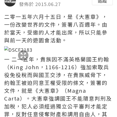
追蹤
發佈於 2015.06.27
二零一五年六月十五日，是《大憲章》，
一份改變世界的文件，簽署八百週年。由
於當天，受邀的人才能出席，所以只能參
與前一天的遊園會活動。
一 二一五年，貴族因不滿英格蘭國王約翰
（King John，1166-1216）強加索取兵
役免役稅而與國王交涉，在貴族威脅下，
約翰王被迫同意王權受限的條文，簽署的
文件，就是《大憲章》（Magna
Carta）。大憲章強調國王不能隨意判刑及
加稅，犯人必須經過獨立公平審判才能定
罪，反對任意侵奪財產和調用自由人，其