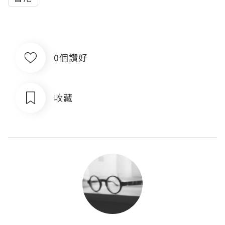
0個讚好
收藏