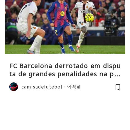
FC Barcelona derrotado em dispu
ta de grandes penalidades na pré
-época
camisadefutebol
6小時前