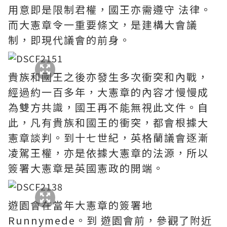
用意即是限制君權，國王亦需遵守 法律。
而大憲章令一重要條文，是建構大會議
制，即現代議會的前身。
貴族和國王之後亦發生多次衝突和內戰，
經過約一百多年，大憲章的內容才慢慢成
為雙方共識，國王再不能無視此文件。自
此，凡有貴族和國王的衝突，都會根據大
憲章談判。到十七世紀，英格蘭議會逐漸
凌駕王權，亦是依據大憲章的法源，所以
簽署大憲章是英國憲政的開端。
遊園會在當年大憲章的簽署地
Runnymede。到 遊園會前，參觀了附近