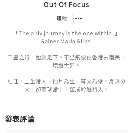
Out Of Focus
追蹤
「The only journey is the one within .」
Rainer Maria Rilke.

千里之行，始於足下。不坐飛機由香港去南美，
環遊世界。

杜佳，土生港人，拍片為生，寫文為樂。身無分
文，卻環球當中，望成吟遊詩人。
發表評論