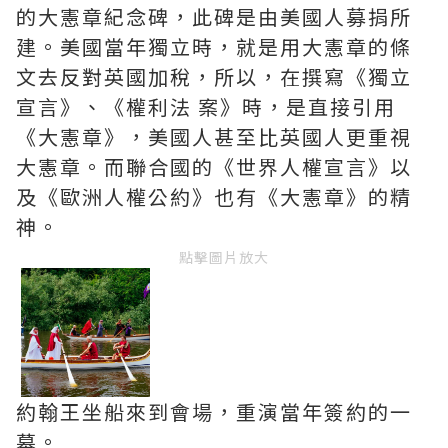
的大憲章紀念碑，此碑是由美國人募捐所
建。美國當年獨立時，就是用大憲章的條
文去反對英國加稅，所以，在撰寫《獨立
宣言》、《權利法 案》時，是直接引用
《大憲章》，美國人甚至比英國人更重視
大憲章。而聯合國的《世界人權宣言》以
及《歐洲人權公約》也有《大憲章》的精
神。
點擊圖片放大
約翰王坐船來到會場，重演當年簽約的一
幕。