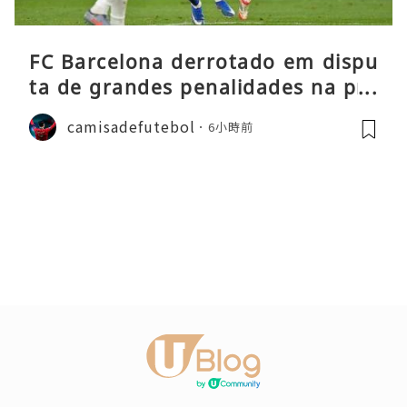
FC Barcelona derrotado em dispu
ta de grandes penalidades na pré
-época
camisadefutebol
6小時前