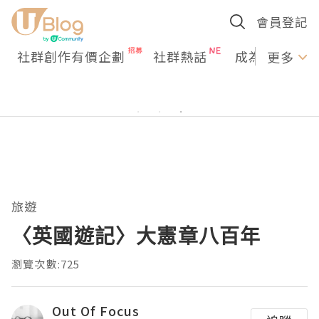
會員登記
社群創作有價企劃
社群熱話
成為U Creato
更多
旅遊
〈英國遊記〉大憲章八百年
瀏覽次數:725
Out Of Focus