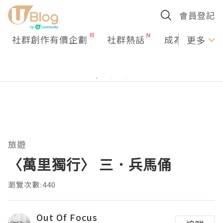
會員登記
社群創作有價企劃
社群熱話
成為U Creato
更多
旅遊
〈萬里獨行〉 三．兵馬俑
瀏覽次數:440
Out Of Focus