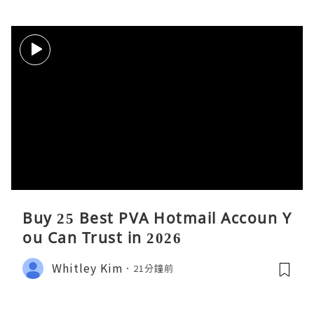
Buy 25 Best PVA Hotmail Accoun Y
ou Can Trust in 2026
Whitley Kim
21分鐘前