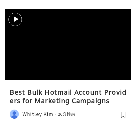
Best Bulk Hotmail Account Provid
ers for Marketing Campaigns
Whitley Kim
26分鐘前