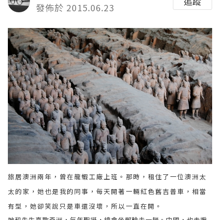
追蹤
發佈於 2015.06.23
旅居澳洲兩年，曾在龍蝦工廠上班。那時，租住了一位澳洲太
太的家，她也是我的同事，每天開著一輛紅色舊吉普車，相當
有型，她卻笑說只是車還沒壞，所以一直在開。
她和先生喜歡亞洲，每年聖誕，總會坐郵輪去一趟。中國，也走遍