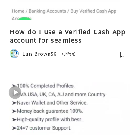
How do I use a verified Cash App
account for seamless
Luis Brown56
3小時前