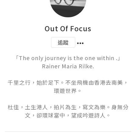
Out Of Focus
追蹤
「The only journey is the one within .」
Rainer Maria Rilke.

千里之行，始於足下。不坐飛機由香港去南美，
環遊世界。

杜佳，土生港人，拍片為生，寫文為樂。身無分
文，卻環球當中，望成吟遊詩人。