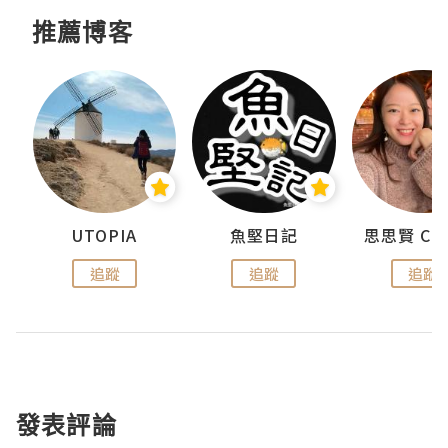
推薦博客
urnal
UTOPIA
魚堅日記
追蹤
追蹤
追蹤
發表評論