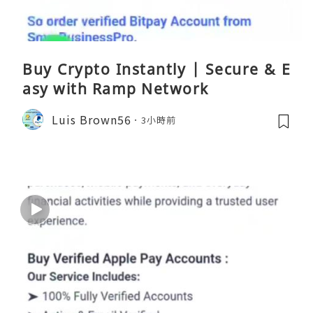
Buy Crypto Instantly | Secure & E
asy with Ramp Network
Luis Brown56
3小時前