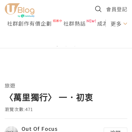
會員登記
社群創作有價企劃
社群熱話
成為U Creato
更多
旅遊
〈萬里獨行〉 一．初衷
瀏覽次數:471
Out Of Focus