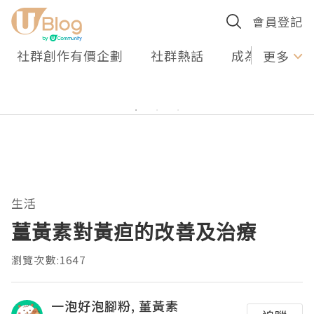
會員登記
社群創作有價企劃
社群熱話
成為U Creato
更多
生活
薑黃素對黃疸的改善及治療
瀏覽次數:1647
一泡好泡腳粉, 薑黃素