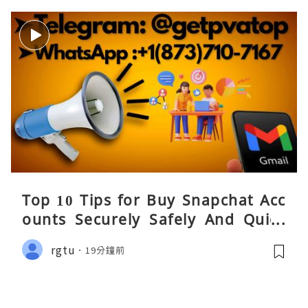
Top 10 Tips for Buy Snapchat Acc
ounts Securely Safely And Quick
y....
rgtu
19分鐘前