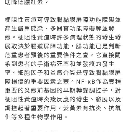
助降低膽紅素。
梗阻性黃疸可導致腸黏膜屏障功能障礙並
產生嚴重感染、多器官功能障礙等並發
癥。梗阻性黃疸時許多病理狀態的發生發
展取決於腸道屏障功能，腸功能已是判斷
危重患者預後的重要條件之壹，它直接關
系到患者的手術病死率和並發癥的發生
率。細胞因子和炎癥介質是導致腸黏膜屏
障損傷的重要因素之壹。NF-κB作為壹種
重要的炎癥前基因的早期轉錄調控子，對
梗阻性黃疸時炎癥反應的發生、發展以及
調控起著重要作用。姜黃素有抗炎、抗氧
化等多種生物學作用。