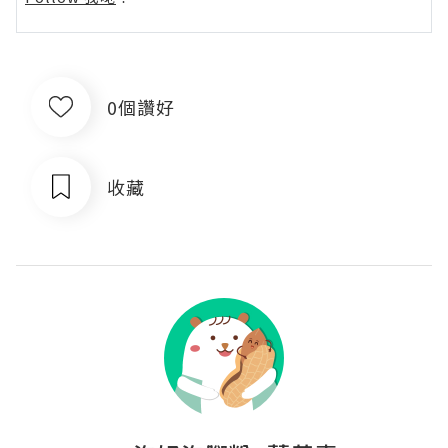
0個讚好
收藏