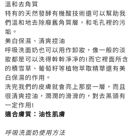
溫和去角質
特有的天然發酵有機酸技術還可以幫助我
們溫和地去除廢舊角質層，和毛孔裡的污
垢。
美白保濕、清爽控油
呼吸洗面奶也可以用作卸妝，像一般的淡
妝都是可以洗得幹幹凈凈的!而它裡面所含
的積雪草、葡萄籽等植物萃取精華還有美
白保濕的作用。
洗完我們的皮膚就會亮上那麼一層，而且
很清爽控油，潤潤的滑滑的，對去黑頭有
一定作用!
適合膚質：油性肌膚
呼吸洗面奶使用方法