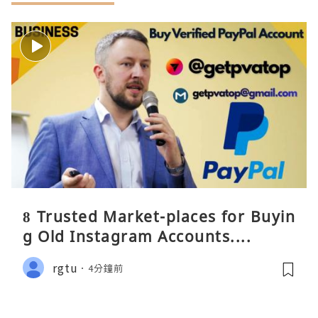
8 Trusted Market-places for Buyin
g Old Instagram Accounts....
rgtu
4分鐘前