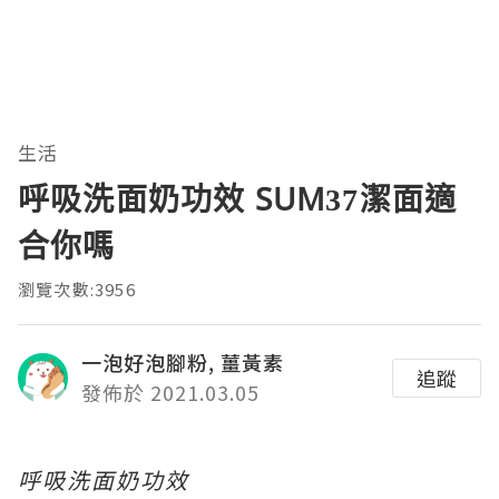
生活
呼吸洗面奶功效 SUM37潔面適
合你嗎
瀏覽次數:3956
一泡好泡腳粉, 薑黃素
追蹤
發佈於 2021.03.05
呼吸洗面奶功效