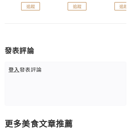
追蹤
追蹤
追蹤
發表評論
登入
發表評論
更多美食文章推薦