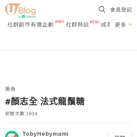
會員登記
社群創作有價企劃
社群熱話
成為U Creato
更多
美食
#顏志全 法式龍鬚糖
瀏覽次數:1604
TobyHebymami