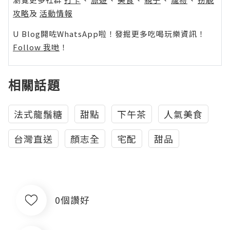
攻略
及
活動情報
U Blog開咗WhatsApp啦！發掘更多吃喝玩樂資訊！
Follow 我哋
！
相關話題
法式龍鬚糖
甜點
下午茶
人氣美食
台灣直送
顏志全
宅配
甜品
0個讚好