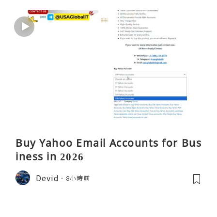
Buy Yahoo Email Accounts for Bus
iness in 2026
Devid
8小時前