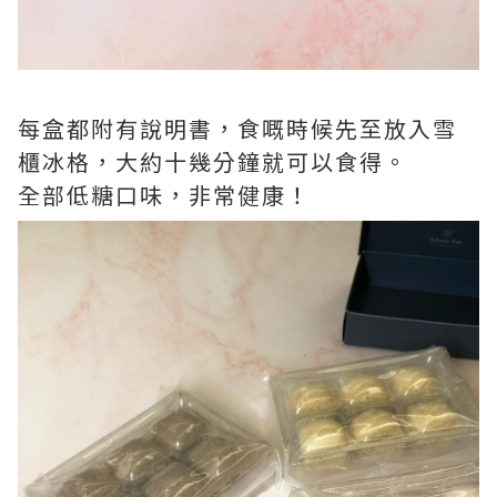
每盒都附有說明書，食嘅時候先至放入雪
櫃冰格，大約十幾分鐘就可以食得。
全部低糖口味，非常健康！