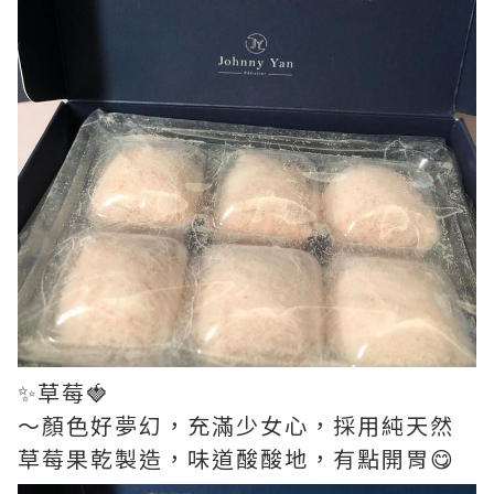
✨草莓🍓
～顏色好夢幻，充滿少女心，採用純天然
草莓果乾製造，味道酸酸地，有點開胃😋