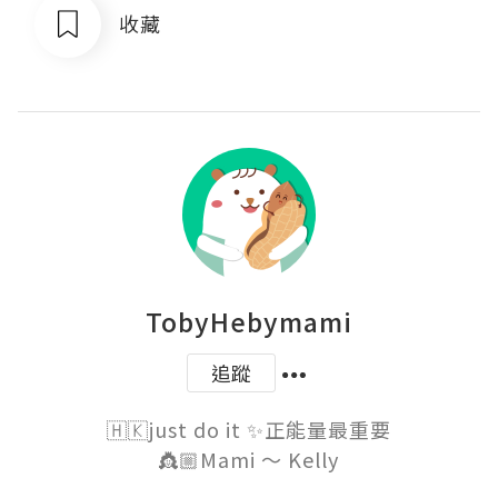
收藏
TobyHebymami
追蹤
🇭🇰just do it ✨正能量最重要

👸🏼Mami ～ Kelly
