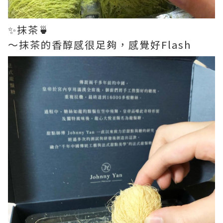
✨抹茶🍵
～抹茶的香醇感很足夠，感覺好Flash