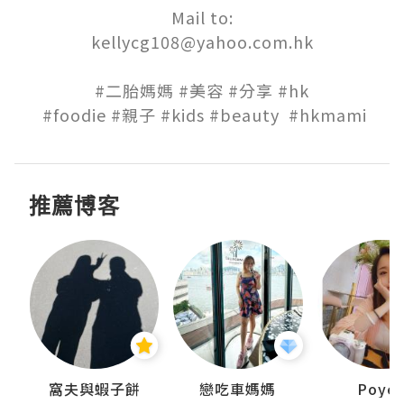
Mail to:

kellycg108@yahoo.com.hk

#二胎媽媽 #美容 #分享 #hk

 #foodie #親子 #kids #beauty  #hkmami
推薦博客
窩夫與蝦子餅
戀吃車媽媽
Poye