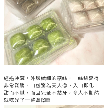
經過冷藏，外層纖細的糖絲，一絲絲變得
非常鬆脆，口感驚為天人😍，入口即化，
甜而不膩，而且完全不黏牙，令人不期然
就吃光了一整盒🙌🏻