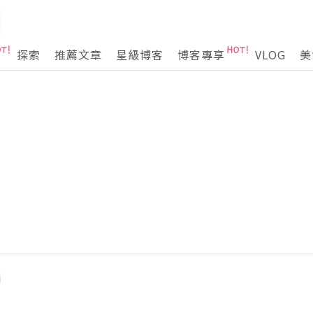
探索
推薦文章
星級博客
博客專享
VLOG
美
i