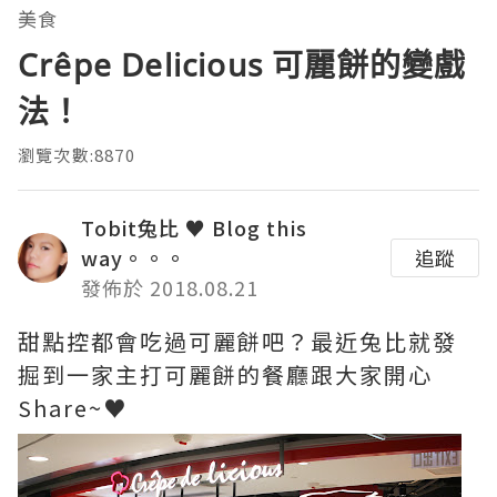
美食
Crêpe Delicious 可麗餅的變戲
法！
瀏覽次數:8870
Tobit兔比 ♥ Blog this
way。。。
追蹤
發佈於 2018.08.21
甜點控都會吃過可麗餅吧？最近兔比就發
掘到一家主打可麗餅的餐廳跟大家開心
Share~♥