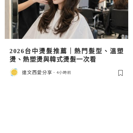
2026台中燙髮推薦｜熱門髮型、溫塑
燙、熱塑燙與韓式燙髮一次看
達文西愛分享
4小時前