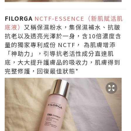
FILORGA
NCTF-ESSENCE（新肌賦活肌
底液）
又稱保濕粉水，集保濕補水、抗皺
抗老以及透亮光澤於一身，含10倍濃度含
量的獨家專利成份 NCTF， 為肌膚增添
「神助力」，引導抗老活性成分直達肌
底，大大提升護膚品的吸收力，肌膚得到
完整修護，回復最佳狀態*