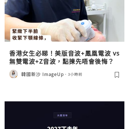
香港女生必睇！美版音波+鳳凰電波 vs
無雙電波+Z音波，點揀先唔會後悔？
韓國新沙 ImageUp
3小時前