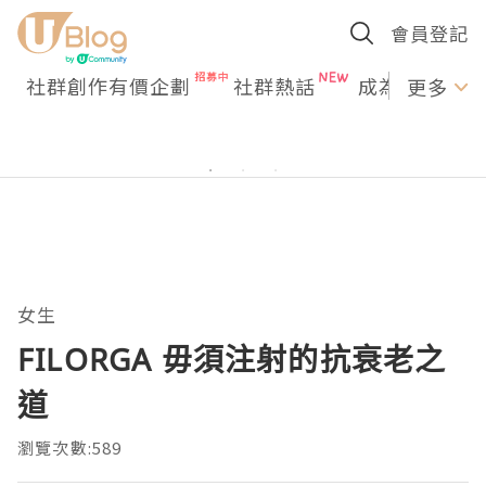
會員登記
社群創作有價企劃
社群熱話
成為U Creato
更多
女生
FILORGA 毋須注射的抗衰老之
道
瀏覽次數:589