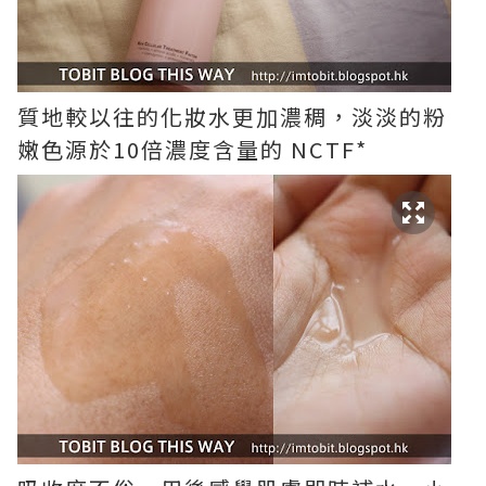
質地較以往的化妝水更加濃稠，淡淡的粉
嫩色源於10倍濃度含量的 NCTF*