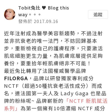
Tobit兔比 ♥ Blog this
way。。。
追蹤
發佈於 2017.09.16
近年注射成為醫學美容新趨勢，不過注射
並非抗衰老的唯一法門，不妨回歸基本
步，重新檢視自己的護膚程序，只要激活
肌底細胞更生力量，為肌膚底層提供足夠
養份，要重拾年輕肌膚絕非不可能！
最近兔比轉用了法國權威醫學品牌
FILORGA
，品牌以研發獨家專利成分
NCTF（超過50種抗衰老活性成分）而成
名，連法國第一夫人及 Lady Gaga 也是品
牌的粉絲呢~ 品牌嶄新的
「NCTF 新肌賦活
系列」
為第一個擁有10倍濃縮 NCTF 成分