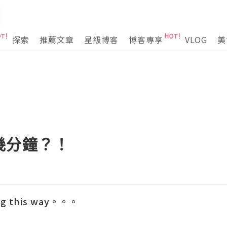
探索
推薦文章
星級博客
博客專享
VLOG
美
幾分鐘？！
og this way。。。