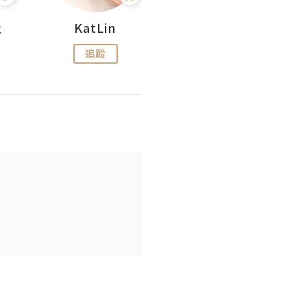
杜
KatLin
Missmiki 米奇小姐
追蹤
追蹤