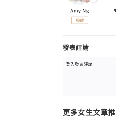
LoveCath 夏沫
Amy Ng
追蹤
追蹤
發表評論
登入
發表評論
更多女生文章推