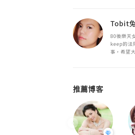
Tobit
80後樂
keep的
事，希望
推薦博客