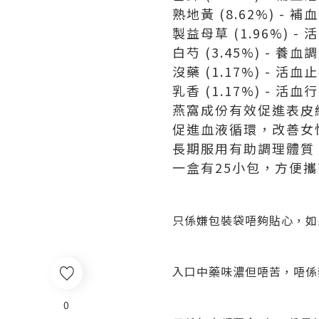
熟地黃 (8.62%) -
製益母草 (1.96%) 
白芍 (3.45%) - 
沒藥 (1.17%) - 活
乳香 (1.17%) - 
燕窩成份有效
促進表皮
促進血液循環
，
改善女
長期服用有助調理體質
一盒有25小包，方便攜
只係嫌包裝袋唔夠貼心，如
入口中藥味濃但唔苦，唔係
0