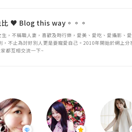
兔比 ♥ Blog this way。。。
天女生，不稱職人妻，喜歡及時行樂，愛美、愛吃、愛攝影、
法則，不止為討好別人更是要寵愛自己。2010年開始於網上
大家都互相交流一下~