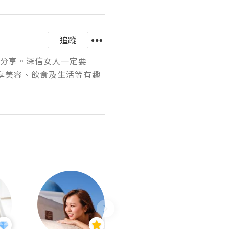
追蹤
愛分享。深信女人一定要
分享美容、飲食及生活等有趣