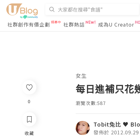
社群創作有價企劃
社群熱話
成為U Creator
女生
每日進補只花
0
瀏覽次數:587
Tobit兔比 ♥ Bl
發佈於 2012.09.29
收藏