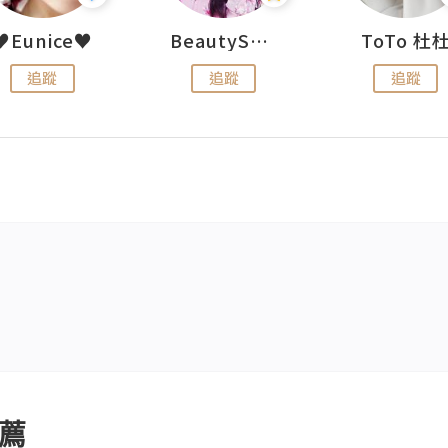
♥Eunice♥
BeautySearch
ToTo 杜
追蹤
追蹤
追蹤
薦