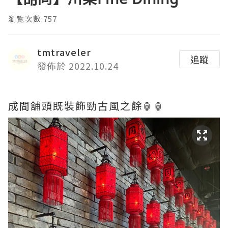
瀏覽次數:757
tmtraveler
追蹤
發佈於 2022.10.24
成間舖頭既裝飾勁古風之餘🏮🏮