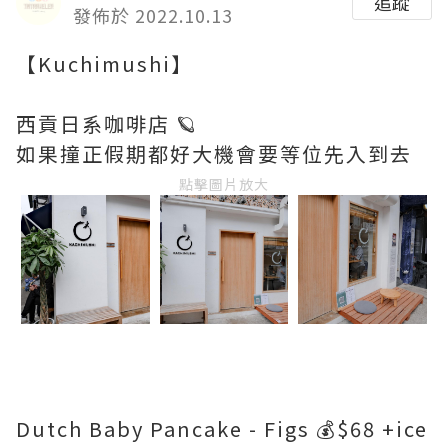
追蹤
發佈於 2022.10.13
【Kuchimushi】
西貢日系咖啡店 🪐
如果撞正假期都好大機會要等位先入到去
點擊圖片放大
Dutch Baby Pancake - Figs 💰$68 +ice