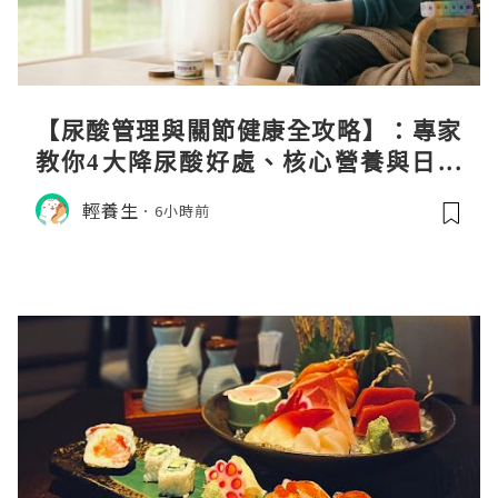
【尿酸管理與關節健康全攻略】：專家
教你4大降尿酸好處、核心營養與日常
飲食調理秘訣
輕養生
6小時前