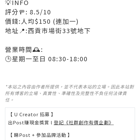
💡INFO
評分🚥: 8.5/10
價錢:人均$150 (連加一)
地址📍:西貢市場街33號地下
營業時間🕰:
🕒星期一至日 08:30-18:00
*本站之內容由作者所提供，並不代表本站的立場。因此本站對
所有博客的立場、真實性、準確性及完整性不負任何法律責
任。
【 U Creator 招募 】
出Post賺現金獎賞 l
登記《社群創作有價企劃》
【 睇Post + 參加品牌活動 】