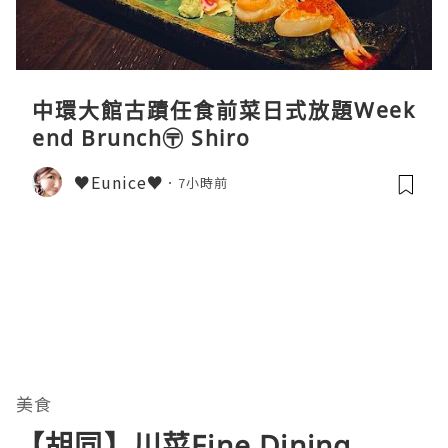
中環大館古蹟任食前菜日式放題Week
end Brunch〶 Shiro
♥Eunice♥
7小時前
美食
【胡同】川菜Fine Dining