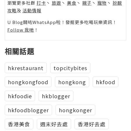
瀏覽更多社群
打卡
丶
旅遊
丶
美食
丶
親子
丶
寵物
丶
扮靚
攻略
及
活動情報
U Blog開咗WhatsApp啦！發掘更多吃喝玩樂資訊！
Follow 我哋
！
相關話題
hkrestaurant
topcitybites
hongkongfood
hongkong
hkfood
hkfoodie
hkblogger
hkfoodblogger
hongkonger
香港美食
週末好去處
香港好去處