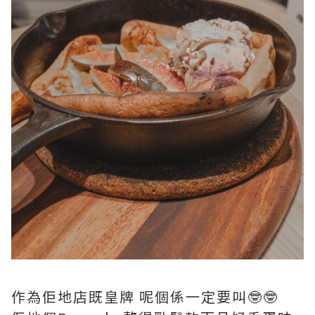
作為佢地店既皇牌 呢個係一定要叫🤓🤓