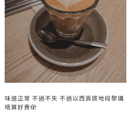
味道正常 不過不失 不過以西貢既地段黎講
唔算好貴🫣