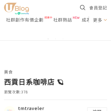
會員登記
社群創作有價企劃
社群熱話
成為U Creato
更多
美食
西貢日系咖啡店 🪐
瀏覽次數:378
tmtraveler