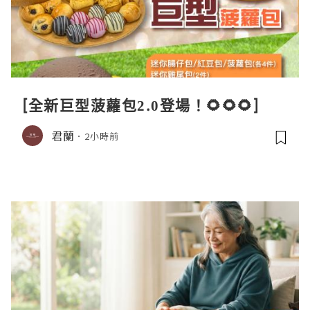
[全新巨型菠蘿包2.0登場！🌻🌻🌻]
君蘭
2小時前