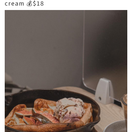
cream 💰$18