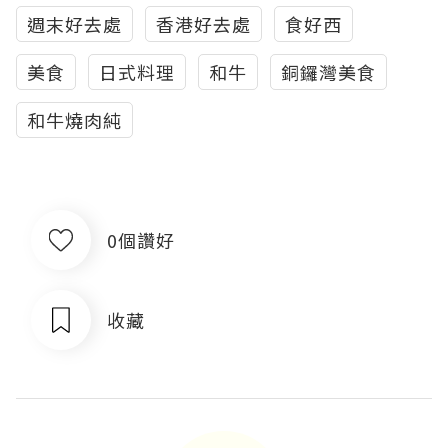
週末好去處
香港好去處
食好西
美食
日式料理
和牛
銅鑼灣美食
和牛燒肉純
0個讚好
收藏