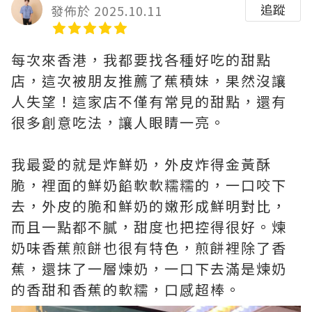
追蹤
發佈於 2025.10.11
每次來香港，我都要找各種好吃的甜點
店，這次被朋友推薦了蕉積妹，果然沒讓
人失望！這家店不僅有常見的甜點，還有
很多創意吃法，讓人眼睛一亮。
我最愛的就是炸鮮奶，外皮炸得金黃酥
脆，裡面的鮮奶餡軟軟糯糯的，一口咬下
去，外皮的脆和鮮奶的嫩形成鮮明對比，
而且一點都不膩，甜度也把控得很好。煉
奶味香蕉煎餅也很有特色，煎餅裡除了香
蕉，還抹了一層煉奶，一口下去滿是煉奶
的香甜和香蕉的軟糯，口感超棒。