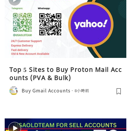
Top 5 Sites to Buy Proton Mail Acc
ounts (PVA & Bulk)
Buy Gmail Accounts
8小時前