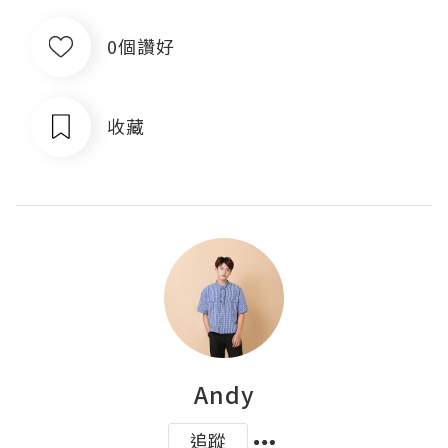
0個讚好
收藏
Andy
追蹤