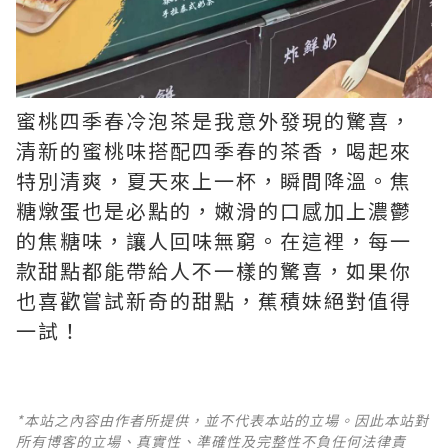
蜜桃四季春冷泡茶是我意外發現的驚喜，
清新的蜜桃味搭配四季春的茶香，喝起來
特別清爽，夏天來上一杯，瞬間降溫。焦
糖燉蛋也是必點的，嫩滑的口感加上濃鬱
的焦糖味，讓人回味無窮。在這裡，每一
款甜點都能帶給人不一樣的驚喜，如果你
也喜歡嘗試新奇的甜點，蕉積妹絕對值得
一試！
*本站之內容由作者所提供，並不代表本站的立場。因此本站對
所有博客的立場、真實性、準確性及完整性不負任何法律責