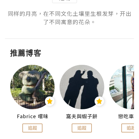
同样的月亮，在不同文化土壤里生根发芽，开出
了不同寓意的花朵。
推薦博客
Fabrice 嚐味
窩夫與蝦子餅
戀吃車
追蹤
追蹤
追蹤