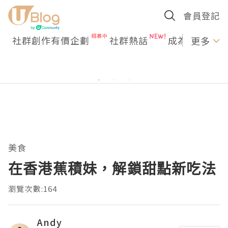
會員登記
社群創作有價企劃
社群熱話
成為U Creato
更多
美食
在香港蕉積妹，解鎖甜點新吃法
瀏覽次數:164
Andy