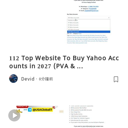
112 Top Website To Buy Yahoo Acc
ounts in 2027 (PVA & ...
Devid
8分鐘前