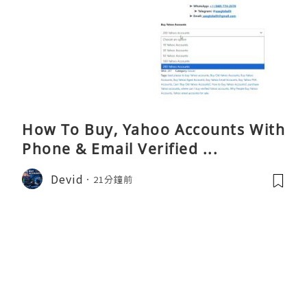
How To Buy, Yahoo Accounts With
Phone & Email Verified ...
Devid
21分鐘前