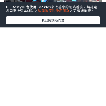
U Lifestyle 會使用Cookies來改善您的網站體驗，請確定
您同意接受本網站之
私隱政策和使用條款
才可繼續瀏覽。
我已閱讀及同意
Dưới đây là các loại dịch vụ mà
chúng tôi cung cấp:
1. Dịch Vụ Bảo Trì Máy Tính Văn
Phòng:
Kiểm tra và vệ sinh các bộ phận của
máy tính như thùng máy, màn hình,
bàn phím, chuột, các cổng kết nối, và
linh kiện khác.
Cài đặt và xử lý các lỗi phần mềm
như hệ điều hành, trình duyệt, bảo