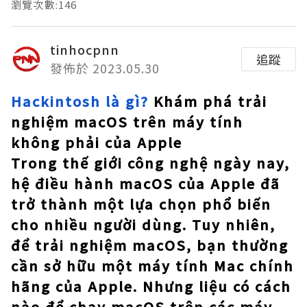
瀏覽次數:146
tinhocpnn
追蹤
發佈於 2023.05.30
Hackintosh là gì?
Khám phá trải
nghiệm macOS trên máy tính
không phải của Apple
Trong thế giới công nghệ ngày nay,
hệ điều hành macOS của Apple đã
trở thành một lựa chọn phổ biến
cho nhiều người dùng. Tuy nhiên,
để trải nghiệm macOS, bạn thường
cần sở hữu một máy tính Mac chính
hãng của Apple. Nhưng liệu có cách
nào để chạy macOS trên các máy