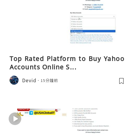
Top Rated Platform to Buy Yahoo
Accounts Online S...
Devid
15分鐘前