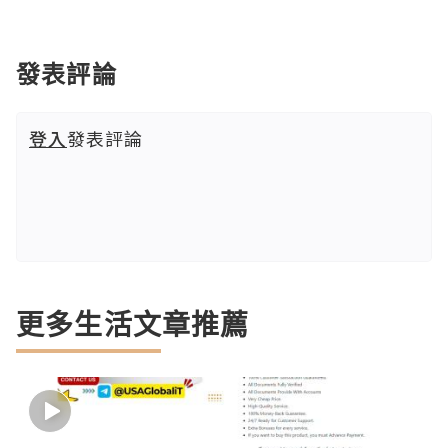
發表評論
登入
發表評論
更多生活文章推薦