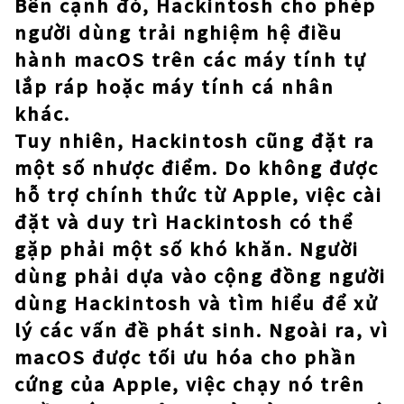
Bên cạnh đó, Hackintosh cho phép
người dùng trải nghiệm hệ điều
hành macOS trên các máy tính tự
lắp ráp hoặc máy tính cá nhân
khác.
Tuy nhiên, Hackintosh cũng đặt ra
một số nhược điểm. Do không được
hỗ trợ chính thức từ Apple, việc cài
đặt và duy trì Hackintosh có thể
gặp phải một số khó khăn. Người
dùng phải dựa vào cộng đồng người
dùng Hackintosh và tìm hiểu để xử
lý các vấn đề phát sinh. Ngoài ra, vì
macOS được tối ưu hóa cho phần
cứng của Apple, việc chạy nó trên