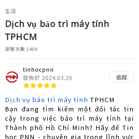
生活
Dịch vụ bảo trì máy tính
TPHCM
瀏覽次數:1400
tinhocpnn
追蹤
發佈於 2024.03.20
Dịch vụ bảo trì máy tính
TPHCM
Bạn đang tìm kiếm một đối tác tin
cậy trong việc bảo trì máy tính tại
Thành phố Hồ Chí Minh? Hãy để Tin
học PNN - chuyên gia trong lĩnh vực