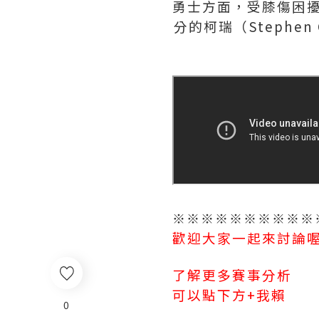
勇士方面，受膝傷困擾的
分的柯瑞（Stephen
※※※※※※※※※※
歡迎大家一起來討論喔
了解更多賽事分析
可以點下方+我賴
0