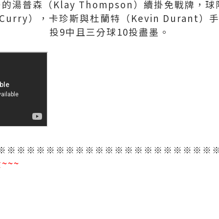
湯普森（Klay Thompson）續掛免戰牌，
 Curry），卡珍斯與杜蘭特（Kevin Durant
投9中且三分球10投盡墨。
※※※※※※※※※※※※※※※※※※※※※※
~~~