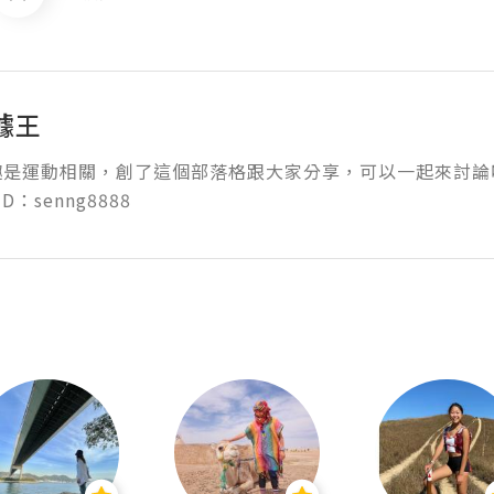
據王
趣是運動相關，創了這個部落格跟大家分享，可以一起來討論
ID：senng8888