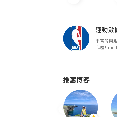
運動數
平常的興
我喔!line 
推薦博客