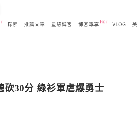
探索
推薦文章
星級博客
博客專享
VLOG
美
德砍30分 綠衫軍虐爆勇士