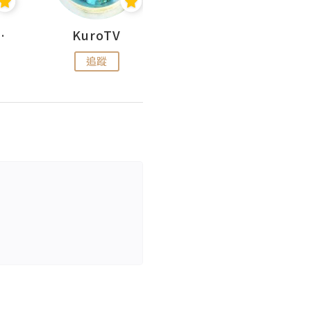
H 出走
KuroTV
Hikipedia 山上山下
追蹤
追蹤