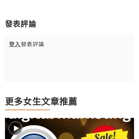
發表評論
登入
發表評論
更多女生文章推薦