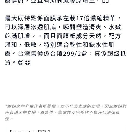
膚健康，並且有助刺激膠原增生。👍🏻
最大既特點係面膜承左載17倍濃縮精華，
可以深層滲透肌底，瞬間塑造清爽、水嫩
飽滿肌膚。•而且面膜紙成分天然，配方
溫和、低敏，特別適合乾性和缺水性肌
膚。台灣售價係台幣299/2盒，真係超級抵
買。😍😍
*本站之內容由作者所提供，並不代表本站的立場。因此本站對
所有博客的立場、真實性、準確性及完整性不負任何法律責
任。