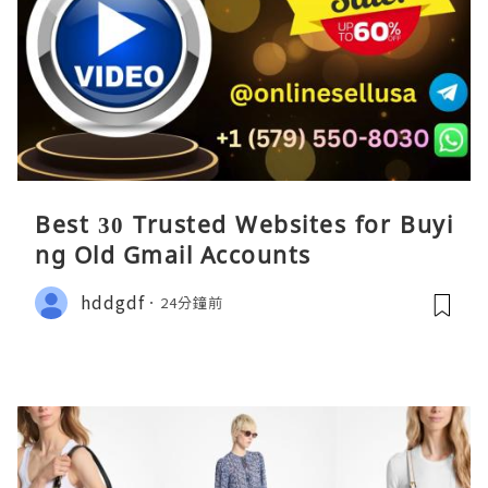
Best 30 Trusted Websites for Buyi
ng Old Gmail Accounts
hddgdf
24分鐘前