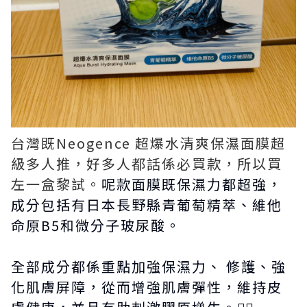
台灣既Neogence 超爆水清爽保濕面膜超
級多人推，好多人都話係必買款，所以買
左一盒黎試。
呢款面膜既保濕力都超強，
成分包括有日本長野縣青葡萄精萃、維他
命原B5和微分子玻尿酸。
全部成分都係重點加強保濕力、 修護、強
化肌膚屏障，從而增強肌膚彈性，維持皮