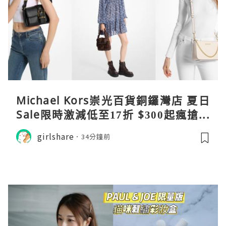
Michael Kors崇光百貨銅鑼灣店 夏日
Sale限時激減低至17折 $300起瘋搶爆
款手袋服飾
girlshare
34分鐘前