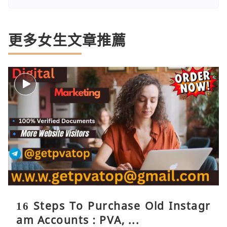
更多女生文章推薦
16 Steps To Purchase Old Instagr
am Accounts : PVA, ...