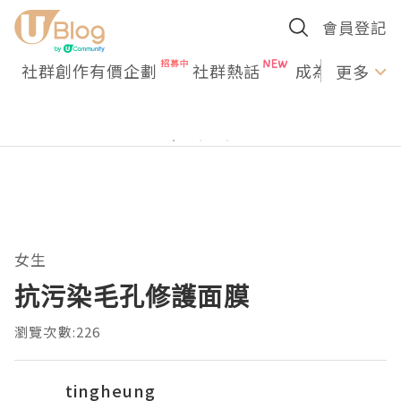
會員登記
社群創作有價企劃
社群熱話
成為U Creato
更多
女生
抗污染毛孔修護面膜
瀏覽次數:226
tingheung