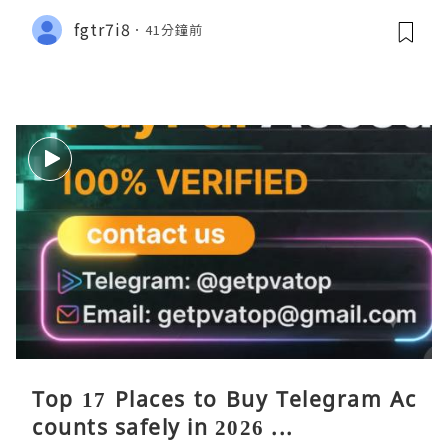
fgtr7i8
41分鐘前
Top 17 Places to Buy Telegram Ac
counts safely in 2026 ...