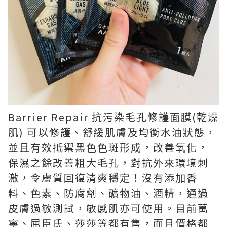
Barrier Repair 抗污染毛孔修護面膜(乾燥
肌) 可以修護、舒緩肌膚及均衡水油狀態，
並且有效抵禦黑色色斑形成，改善氧化，
保濕之餘改善粗大毛孔，對抗外來環境刺
激，令膚質回復清爽穩定！沒有添加香
料、色素、防腐劑、礦物油、酒精，通過
皮膚過敏測試，敏感肌亦可使用。目前萬
寧、屈臣氏、莎莎等都有售，而且價格都