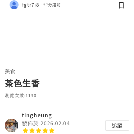
fgtr7i8
57分鐘前
美食
茶色生香
瀏覽次數:1130
tingheung
發佈於 2026.02.04
追蹤