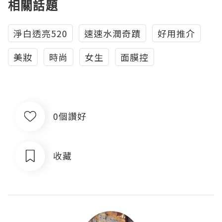
相關話題
淨白透亮520
速速水潤奇蹟
好用推介
美妝
時尚
女生
面膜控
0個讚好
收藏