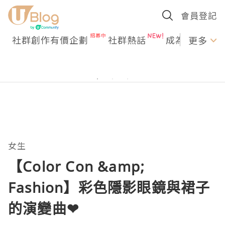
會員登記
社群創作有價企劃
社群熱話
成為U Creato
更多
女生
【Color Con &amp;
Fashion】彩色隱影眼鏡與裙子
的演變曲❤