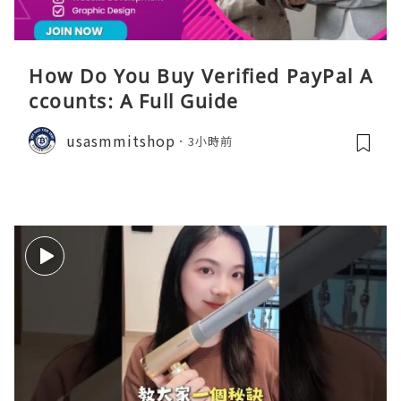
How Do You Buy Verified PayPal A
ccounts: A Full Guide
usasmmitshop
3小時前