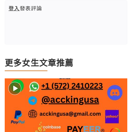
登入
發表評論
更多女生文章推薦