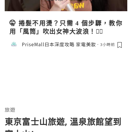
🤫 捲髮不用燙？只需 4 個步驟，教你
用「風筒」吹出女神大波浪！💇‍♀️
PriseMall日本深度攻略 家電美妝
3小時前
旅遊
東京富士山旅遊, 溫泉旅館望到