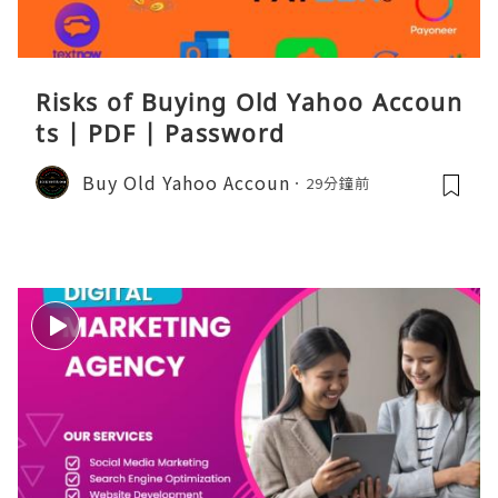
Risks of Buying Old Yahoo Accoun
ts | PDF | Password
Buy Old Yahoo Accoun
29分鐘前