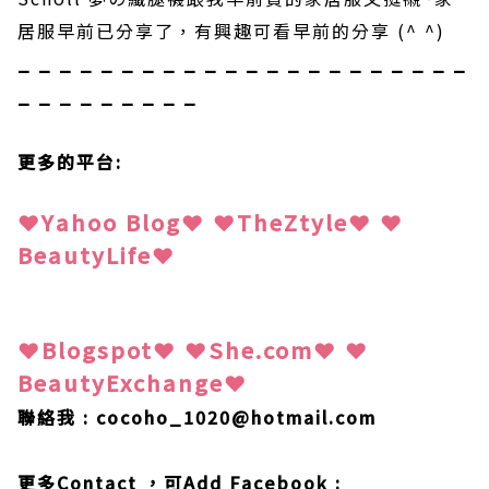
居服早前已分享了
，有興趣可看早前的分享
(^ ^)
_ _ _ _ _ _ _ _ _ _ _ _ _ _ _ _ _ _ _ _ _ _
_ _ _ _ _ _ _ _ _
更多的平台:
❤
Y
ahoo Blog
❤
❤
TheZtyle
❤
❤
BeautyLife
❤
❤
Blogspot
❤
❤
She.com
❤
❤
BeautyExchange
❤
聯絡我
: cocoho_1020@hotmail.com
更多
Contact
，可
Add
Facebook :