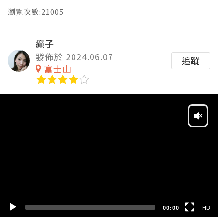
瀏覽次數:21005
癲子
發佈於 2024.06.07
追蹤
富士山
Video
Player
HD
SD
00:00
HD