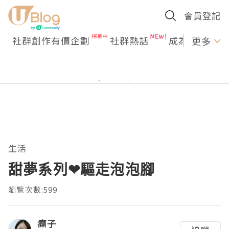
會員登記
社群創作有價企劃
社群熱話
成為U Creato
更多
生活
甜夢系列❤驅走泡泡腳
瀏覽次數:599
癲子