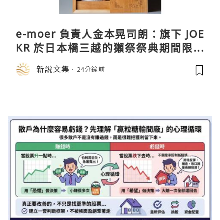
e-moer 負責人金本晃司朗：旗下 JOE
KR 於日本橋三越的獺祭祭典期間限定
店中，與日伸貴金属的東京銀器工匠一
新說文集
24分鐘前
同參展