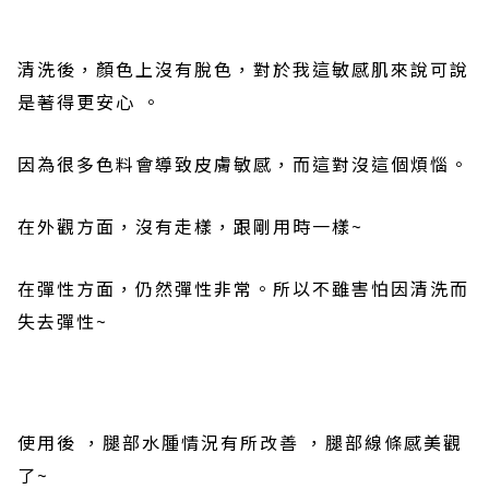
清洗後，顏色上沒有脫色，對於我這敏感肌來說可說
是著得更安心
。
因為很多色料會導致皮膚敏感，而這對沒這個煩惱。
在外觀方面，沒有走樣，跟剛用時一樣
~
在彈性方面，仍然彈性非常。所以不雖害怕因清洗而
失去彈性
~
使用後
，腿部水腫情況有所改善
，腿部線條感美觀
了
~