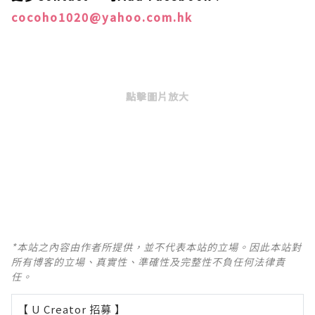
cocoho1020@yahoo.com.hk
點擊圖片放大
*本站之內容由作者所提供，並不代表本站的立場。因此本站對
所有博客的立場、真實性、準確性及完整性不負任何法律責
任。
【 U Creator 招募 】