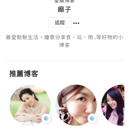
星級博客
癲子
追蹤
最愛鬆馳生活，鐘意分享食、玩、用..等好物的小
博客
推薦博客