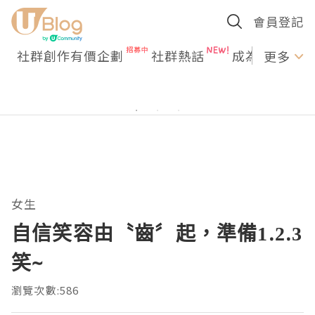
會員登記
社群創作有價企劃
社群熱話
成為U Creato
更多
女生
自信笑容由〝齒〞起，準備1.2.3
笑~
瀏覽次數:586