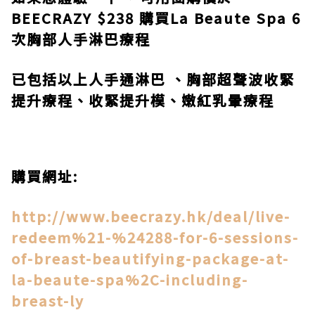
BEECRAZY
$238
購買
La Beaute Spa
6
次胸部人手淋巴療程
已包括以上人手通淋巴 、胸部超聲波收緊
提升療程、收緊提升模、嫩紅乳暈療程
購買網址
:
http://www.beecrazy.hk/deal/live-
redeem%21-%24288-for-6-sessions-
of-breast-beautifying-package-at-
la-beaute-spa%2C-including-
breast-ly