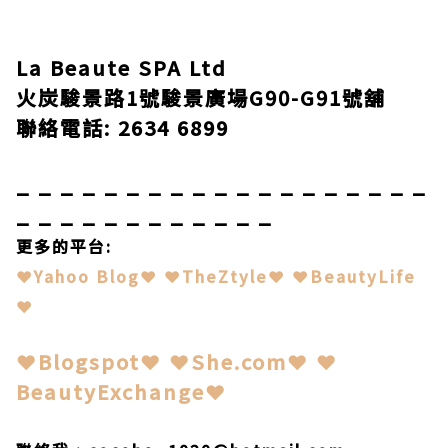
La Beaute SPA
Ltd
火炭駿景路
1
號駿景廣場
G90-G91
號舖
聯絡電話
: 2634 6899
_ _ _ _ _ _ _ _ _ _ _ _ _ _ _ _ _ _ _
_ _ _ _ _ _ _ _ _ _ _ _
更多的平台
:
❤
Y
ahoo Blog
❤
❤
TheZtyle
❤
❤
BeautyLife
❤
❤
Blogspot
❤
❤
She.com
❤
❤
BeautyExchange
❤