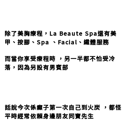
除了美胸療程，
La Beaute Spa
還有美
甲、按腳、
Spa
、
Facial
、纖體服務
而當你享受療程時
，另一半都不怕受冷
落，因為另設有男賓部
話說今次係癲子第一次自己到火炭
，都怪
平時經常依賴身邊朋友同寶先生