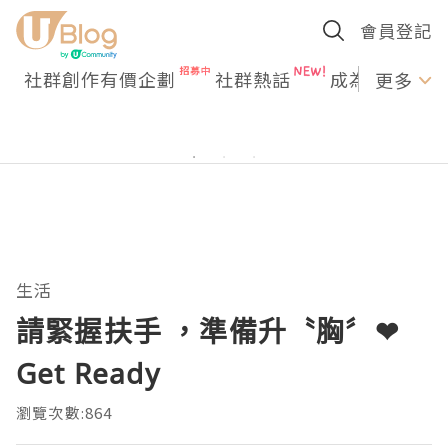
會員登記
社群創作有價企劃
社群熱話
成為U Creato
更多
生活
請緊握扶手 ，準備升〝胸〞❤
Get Ready
瀏覽次數:864