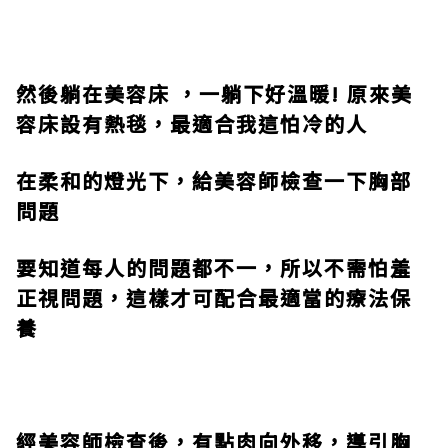
然後躺在美容床
，一
躺下好溫暖
!
原來美
容床設有熱
毯，最適合我這怕冷的人
在柔和的燈光下
，給
美容師檢查一下胸部
問題
要知道每人的問題都不一，所以不需怕羞
正視問題，
這樣才可配合最適當的療法保
養
經美容師檢查後，有點肉向外移，導引胸