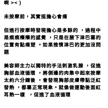
啊
>< )
未按摩前，其實挺擔心會痛
但進行按摩時發現擔心是多餘的 ，過程中
是痕痕癢癢的感覺 ，只是在腋下淋巴塞的
位置有點痛楚 。如果推慣淋巴的更加沒問
題
美容師主力以獨特的手法
刺激乳腺
，
促進
胸部血液循環
，將側邊的肉集中起來按摩
太約六分鐘後 ，會發現胸部皮膚帶點泛紅
發熱 ，都屬正常現象。就像做運動後面紅
耳熱一樣
，
促進了血液循環