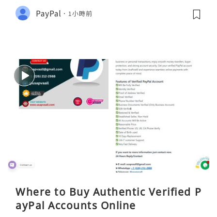
PayPal
1小時前
Where to Buy Authentic Verified P
ayPal Accounts Online