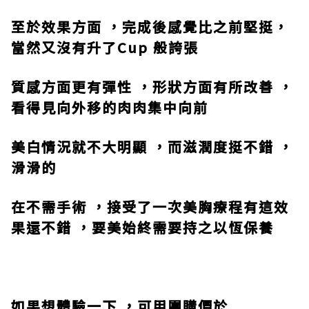
至於效果方面 ，完成後感覺比之前堅挺，
當然又沒有升了
Cup
般誇張
質感方面更有彈性 ，形狀方面有所改善 ，
看得見向外移的肉肉集中向前
美白情況就不大明顯 ，而滋潤度挺不錯 ，
滑滑的
在不需手術 ，接受了一次美胸療程有這效
果還不錯 ，要美始終需要持之以恆保養
如果想體驗一下 ，可用團購價於