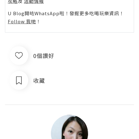
攻略
及
活動情報
U Blog開咗WhatsApp啦！發掘更多吃喝玩樂資訊！
Follow 我哋
！
0個讚好
收藏