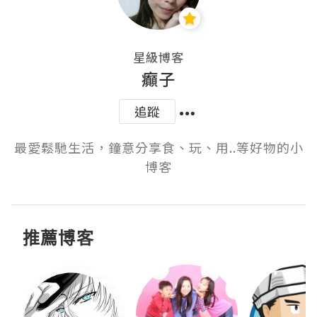
星級博客
癲子
追蹤
最愛鬆馳生活，鐘意分享食、玩、用..等好物的小
博客
推薦博客