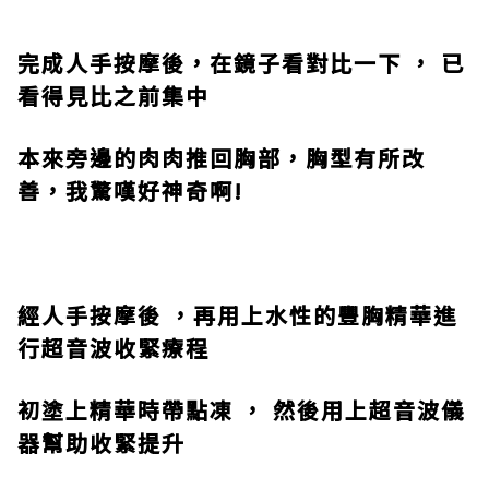
完成人手按摩後，在鏡子看對比一下 ， 已
看得見比之前集中
本來旁邊的肉肉推回胸部，胸型有所改
善，我驚嘆好神奇啊
!
經人手按摩後 ，再用上水性的豐胸精華進
行超音波收緊療程
初塗上精華時帶點凍 ， 然後用上超音波儀
器幫助收緊提升