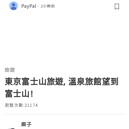
PayPal
2小時前
旅遊
東京富士山旅遊, 溫泉旅館望到
富士山!
瀏覽次數:21174
癲子