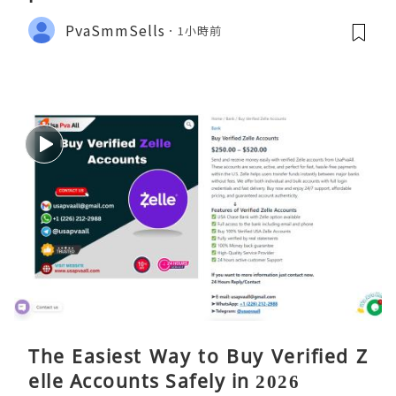
PvaSmmSells
1小時前
The Easiest Way to Buy Verified Z
elle Accounts Safely in 2026