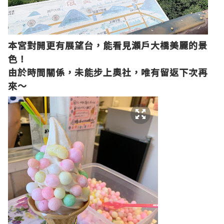
本宮對開更有展望台，能看見瀨戶大橋美麗的景
色！
由於時間關係，未能步上奧社，唯有留返下次再
來～