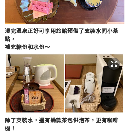
浸完溫泉正好可享用旅館預備了支裝水同小茶
點，
補充糖份和水份～
除了支裝水，還有幾款茶包供泡茶，更有咖啡
機！