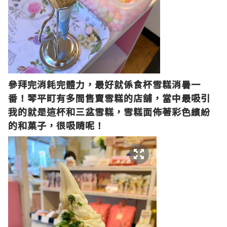
參拜完消耗完體力，最好就係食杯雪糕消暑一
番！琴平町有多間售賣雪糕的店舖，當中最吸引
我的就是這杯和三盆雪糕，雪糕面佈著彩色繽紛
的和菓子，很吸睛呢！