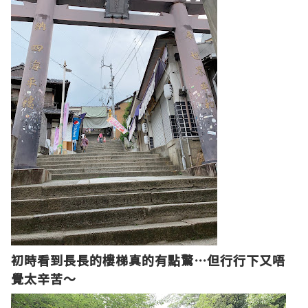
初時看到長長的樓梯真的有點驚
⋯
但行行下又唔
覺太辛苦～