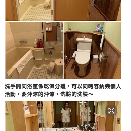
洗手間同浴室係乾濕分離，可以同時容納幾個人
活動，要沖涼的沖涼，洗臉的洗臉～