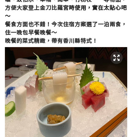
方便大家登上金刀比羅
宮時使用，實在太貼心吧
～
餐食方面也不錯！今次住宿方案選了一泊兩食，
住一晚包早餐晚餐～
晚餐的菜式精緻，帶有香川縣特式！