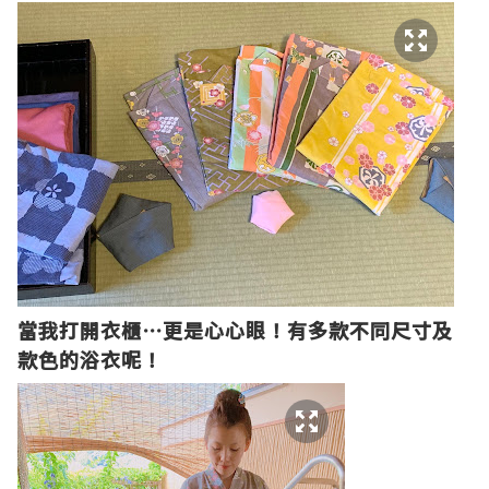
當我打開衣櫃
⋯
更是心心眼！有多款不同尺寸及
款色的浴衣呢！