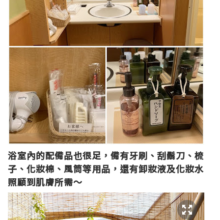
浴室內的配備品也很足，備有牙刷、刮鬍刀、梳
子、化妝棉、風筒等用品，還有卸妝液及化妝水
照顧到肌膚所需～