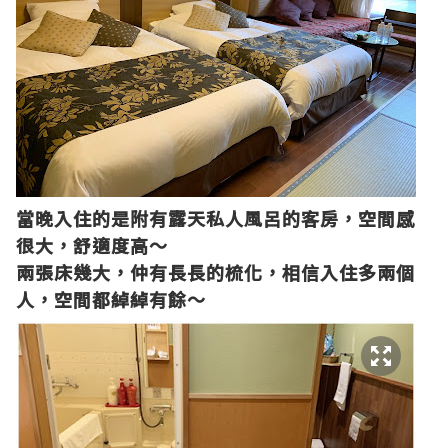
當晚入住的是附有露天私人風呂的客房，空間感
很大，舒適度高～
兩張床幾大，仲有長長的梳化，相信入住多兩個
人，空間都綽綽有餘～