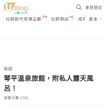
會員登記
社群創作有價企劃
社群熱話
成為U Creato
更多
旅遊
琴平溫泉旅館，附私人露天風
呂！
瀏覽次數:1791