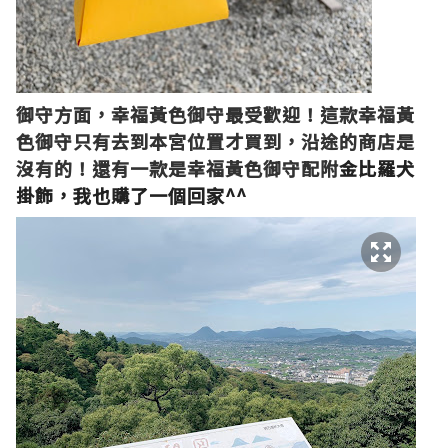
御守方面，幸福黃色御守最受歡迎！這款幸福黃
色御守只有去到本宮位置才買到，沿途的商店是
沒有的！還有一款是幸福黃色御守配附
金比羅犬
掛飾，我也購了一個回家
^^