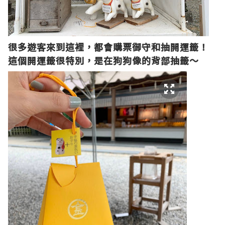
很多遊客來到這裡，都會購票御守和抽開運籤！
這個開運籤很特別，是在狗狗像的背部抽籤～