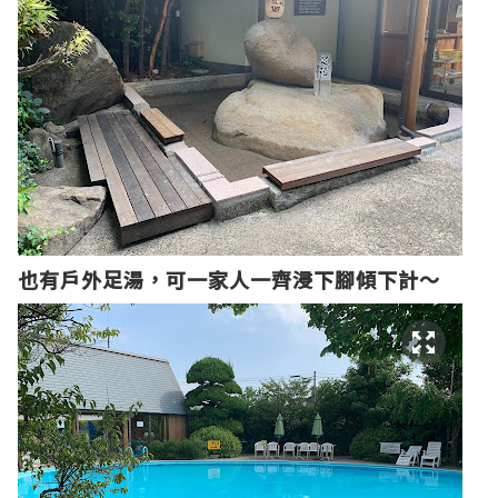
也有戶外足湯，可一家人一齊浸下腳傾下計～