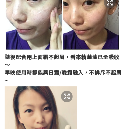
隨後配合用上面霜不起屑，看來精華油已全吸收
～
早晚使用時都能與日霜
/
晚霜融入，不排斥不起屑
~