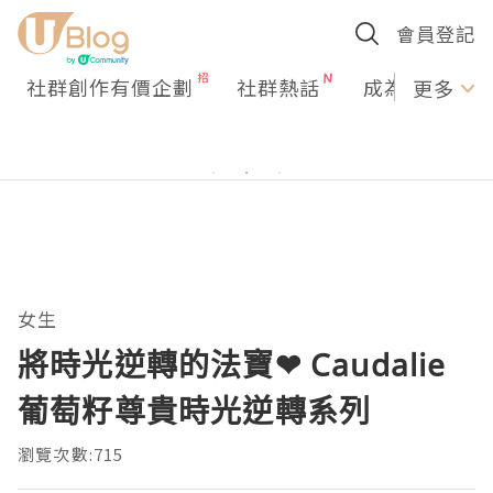
會員登記
社群創作有價企劃
社群熱話
成為U Creato
更多
女生
將時光逆轉的法寶❤ Caudalie
葡萄籽尊貴時光逆轉系列
瀏覽次數:715