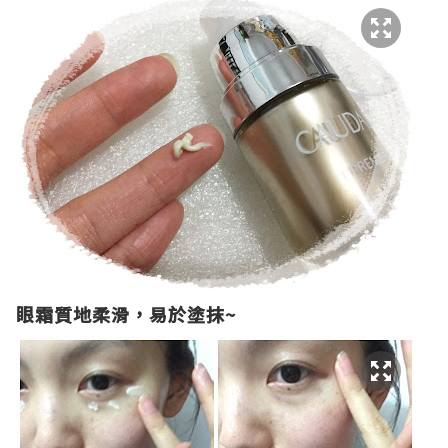
眼霜質地柔滑
，
易於塗抹
~