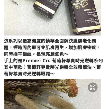
這系列以最高濃度的精華全面解決肌膚老化問
題，短時間內即可令肌膚再生、增加肌膚密度，
同時撫平皺紋，長現亮麗氣色～
手上的是
Premier Cru
葡萄籽尊貴時光逆轉系列
其中兩款：葡萄籽尊貴時光逆轉全效精華油、葡
萄籽尊貴時光逆轉眼霜～