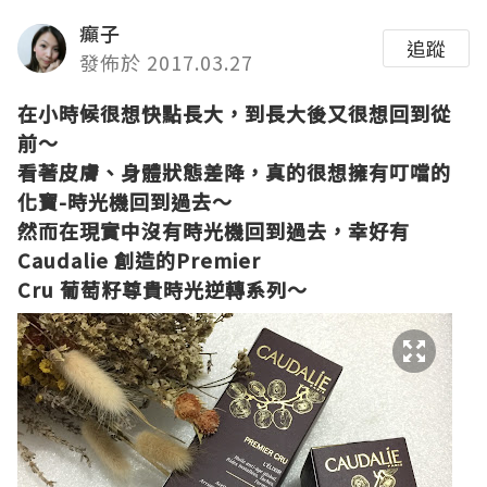
癲子
追蹤
發佈於 2017.03.27
在小時候很想快點長大，到長大後又很想回到從
前～
看著皮膚、身體狀態差降，真的很想擁有叮噹的
化寶
-
時光機回到過去～
然而在現實中沒有時光機回到過去，幸好有
Caudalie
創造的
Premier
Cru
葡萄籽尊貴時光逆轉系列～