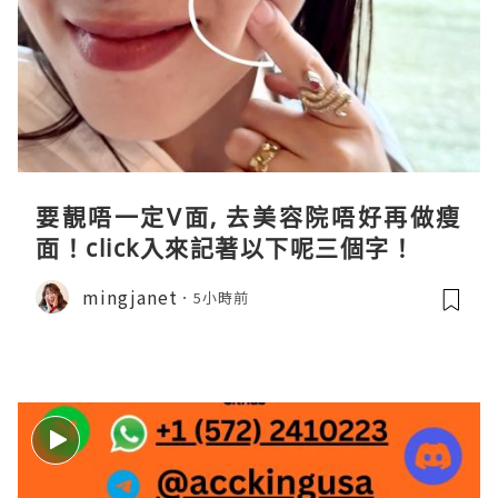
要靚唔一定V面, 去美容院唔好再做瘦
面！click入來記著以下呢三個字！
mingjanet
5小時前