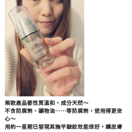
兩款產品都性質溫和，成分天然～
不含防腐劑、礦物油⋯⋯等防腐劑，使用得更安
心～
用約一星期已發現其撫平皺紋效能很好，讓皮膚