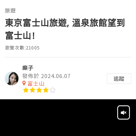
旅遊
東京富士山旅遊, 溫泉旅館望到
富士山!
瀏覽次數:21005
癲子
發佈於 2024.06.07
追蹤
富士山
Video
Player