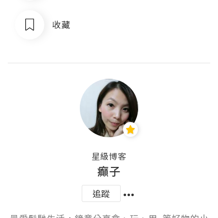
收藏
星級博客
癲子
追蹤
最愛鬆馳生活，鐘意分享食、玩、用..等好物的小