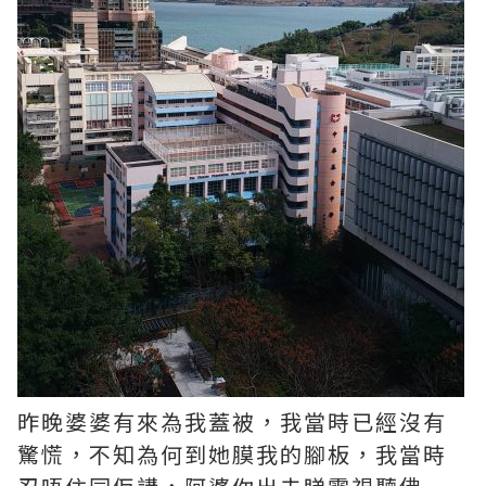
昨晚婆婆有來為我蓋被，我當時已經沒有
驚慌，不知為何到她膜我的腳板，我當時