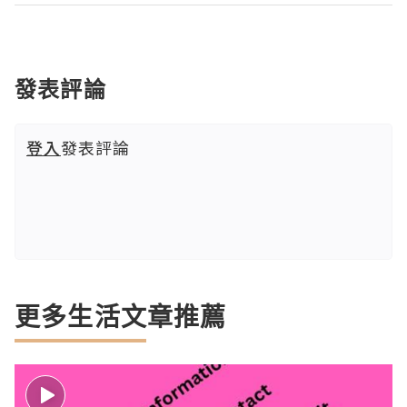
發表評論
登入
發表評論
更多生活文章推薦