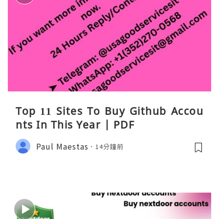
Top 11 Sites To Buy Github Accou
nts In This Year | PDF
Paul Maestas
14分鐘前