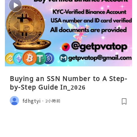
Buying an SSN Number to A Step-
by-Step Guide In_2026
fdhgtyi
2小時前