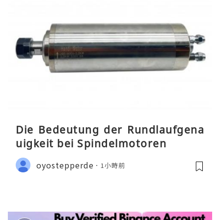
Die Bedeutung der Rundlaufgena
uigkeit bei Spindelmotoren
oyostepperde
1小時前