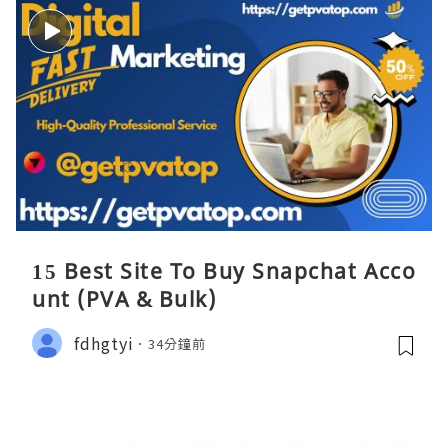
15 Best Site To Buy Snapchat Acco
unt (PVA & Bulk)
fdhgtyi
34分鐘前