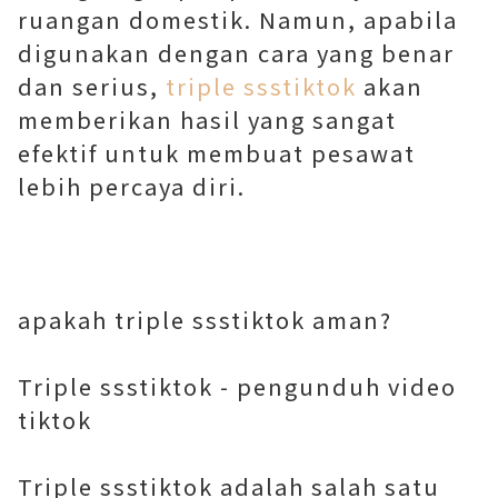
ruangan domestik. Namun, apabila
digunakan dengan cara yang benar
dan serius,
triple ssstiktok
akan
memberikan hasil yang sangat
efektif untuk membuat pesawat
lebih percaya diri.
apakah triple ssstiktok aman?
Triple ssstiktok - pengunduh video
tiktok
Triple ssstiktok adalah salah satu