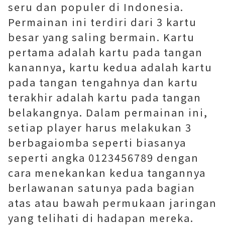
seru dan populer di Indonesia.
Permainan ini terdiri dari 3 kartu
besar yang saling bermain. Kartu
pertama adalah kartu pada tangan
kanannya, kartu kedua adalah kartu
pada tangan tengahnya dan kartu
terakhir adalah kartu pada tangan
belakangnya. Dalam permainan ini,
setiap player harus melakukan 3
berbagaiomba seperti biasanya
seperti angka 0123456789 dengan
cara menekankan kedua tangannya
berlawanan satunya pada bagian
atas atau bawah permukaan jaringan
yang telihati di hadapan mereka.