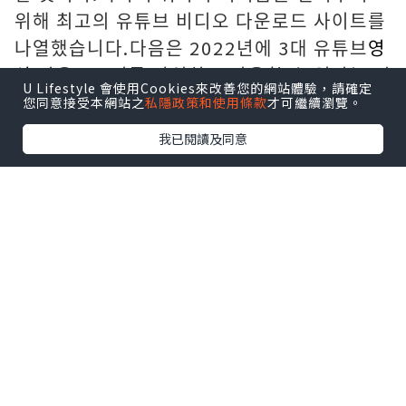
위해 최고의 유튜브 비디오 다운로드 사이트를
나열했습니다.다음은 2022년에 3대 유튜브
영
상
다운로드기를 안심하고 사용할 수 있다는 점
U Lifestyle 會使用Cookies來改善您的網站體驗，請確定
입니다.
您同意接受本網站之
私隱政策和使用條款
才可繼續瀏覽。
我已閱讀及同意
1.
ripytb.com
ripytb.com 도메인 이름은 짧고 간단합니다.