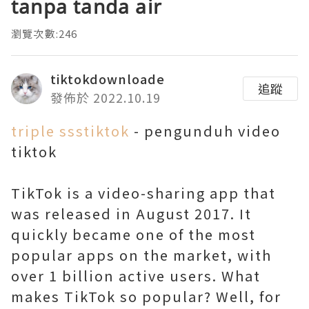
tanpa tanda air
瀏覽次數:246
tiktokdownloade
追蹤
發佈於 2022.10.19
triple ssstiktok
- pengunduh video
tiktok
TikTok is a video-sharing app that
was released in August 2017. It
quickly became one of the most
popular apps on the market, with
over 1 billion active users. What
makes TikTok so popular? Well, for