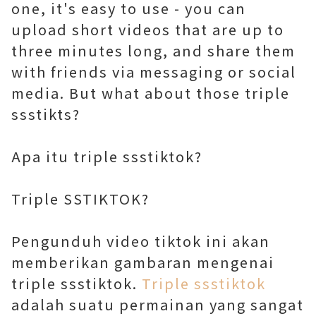
one, it's easy to use - you can
upload short videos that are up to
three minutes long, and share them
with friends via messaging or social
media. But what about those triple
ssstikts?
Apa itu triple ssstiktok?
Triple SSTIKTOK?
Pengunduh video tiktok ini akan
memberikan gambaran mengenai
triple ssstiktok.
Triple ssstiktok
adalah suatu permainan yang sangat