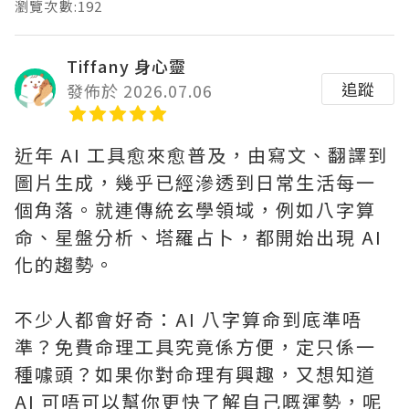
瀏覽次數:192
Tiffany 身心靈
追蹤
發佈於 2026.07.06
近年 AI 工具愈來愈普及，由寫文、翻譯到
圖片生成，幾乎已經滲透到日常生活每一
個角落。就連傳統玄學領域，例如八字算
命、星盤分析、塔羅占卜，都開始出現 AI
化的趨勢。
不少人都會好奇：AI 八字算命到底準唔
準？免費命理工具究竟係方便，定只係一
種噱頭？如果你對命理有興趣，又想知道
AI 可唔可以幫你更快了解自己嘅運勢，呢