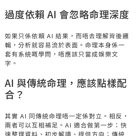
過度依賴 AI 會忽略命理深度
如果只係依賴 AI 結果，而唔去理解背後邏
輯，分析就容易流於表面。命理本身係一
套有系統嘅學問，唔應該只當成娛樂文
字。
AI 與傳統命理，應該點樣配
合？
其實 AI 同傳統命理唔一定係對立。相反，
兩者可以互相補足。AI 適合做第一步：快
速整理資料、初步解讀、提供方向；傳統