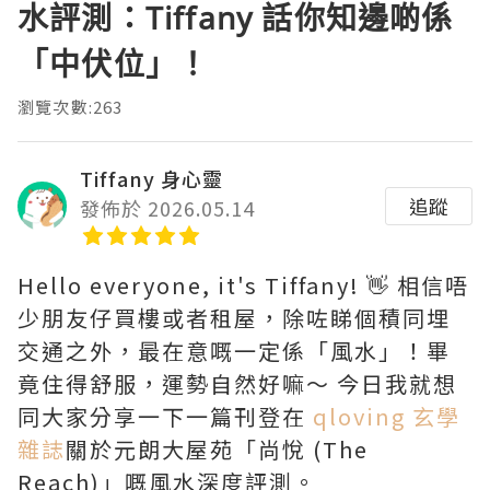
水評測：Tiffany 話你知邊啲係
「中伏位」！
瀏覽次數:263
Tiffany 身心靈
追蹤
發佈於 2026.05.14
Hello everyone, it's Tiffany! 👋 相信唔
少朋友仔買樓或者租屋，除咗睇個積同埋
交通之外，最在意嘅一定係「風水」！畢
竟住得舒服，運勢自然好嘛～ 今日我就想
同大家分享一下一篇刊登在
qloving 玄學
雜誌
關於元朗大屋苑「尚悅 (The
Reach)」嘅風水深度評測。