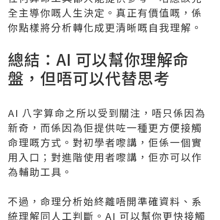
全主導你嘅人生決定。真正有價值嘅，係
你點樣將分析轉化成更清晰嘅自我理解。
總結：AI 可以幫你理解命
盤，但唔可以代替思考
AI 八字算命之所以受到關注，唔只係因為
新奇，而係因為佢提供咗一種更方便接觸
命理嘅方式。對初學者嚟講，佢係一個實
用入口；對進階使用者嚟講，佢亦可以作
為輔助工具。
不過，命理分析始終離唔開準確資料、系
統理解同人工判斷。AI 可以幫你更快接觸