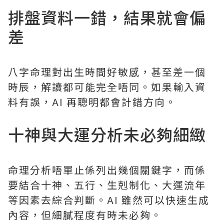
排盤資料一錯，結果就會偏
差
八字命理對出生時間好敏感，甚至差一個
時辰，解讀都可能完全唔同。如果輸入資
料有誤，AI 再聰明都會計錯方向。
十神與大運分析未必夠細緻
命理分析唔單止係列出幾個關鍵字，而係
要結合十神、五行、生剋制化、大運流年
等因素去綜合判斷。AI 雖然可以快速生成
內容，但細膩程度有時未必夠。