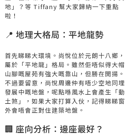
地」？等 Tiffany 幫大家歸納一下重點
啦！
📍 地理大格局：平地龍勢
首先睇睇大環境。尚悅位於元朗十八鄉，
屬於「平地龍」格局。雖然佢唔似得大帽
山腳嘅屋苑有強大嘅靠山，但勝在開揚。
不過要留意，尚悅周邊仲有唔少空地同埋
發展中嘅地盤，呢點喺風水上會產生「動
土煞」，如果大家打算入伙，記得睇睇窗
外會唔會正對住建築地盤。
🏢 座向分析：邊座最好？