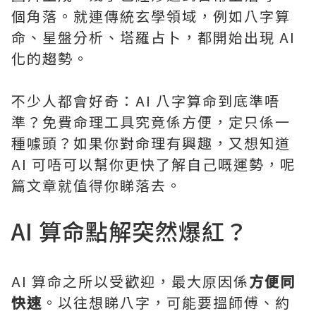
個角落。就連傳統玄學領域，例如八字算
命、星盤分析、塔羅占卜，都開始出現 AI
化的趨勢。
不少人都會好奇：AI 八字算命到底準唔
準？免費命理工具究竟係方便，定只係一
種噱頭？如果你對命理有興趣，又想知道
AI 可唔可以幫你更快了解自己嘅運勢，呢
篇文章就值得你睇落去。
AI 算命點解突然爆紅？
AI 算命之所以受歡迎，最大原因係
方便同
快速
。以往想睇八字，可能要搵師傅、約