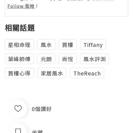
Follow 我哋
！
相關話題
星相命理
風水
買樓
Tiffany
葉峰師傅
元朗
尚悅
風水評測
買樓心得
家居風水
TheReach
0個讚好
收藏