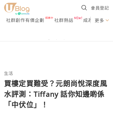
會員登記
社群創作有價企劃
社群熱話
成為U Creato
更多
生活
買樓定買難受？元朗尚悅深度風
水評測：Tiffany 話你知邊啲係
「中伏位」！