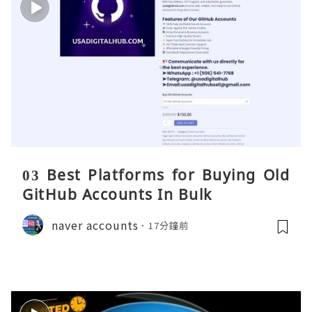
03 Best Platforms for Buying Old
GitHub Accounts In Bulk
naver accounts
17分鐘前