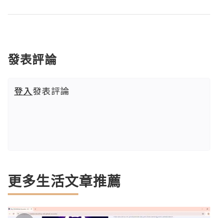
發表評論
登入
發表評論
更多生活文章推薦