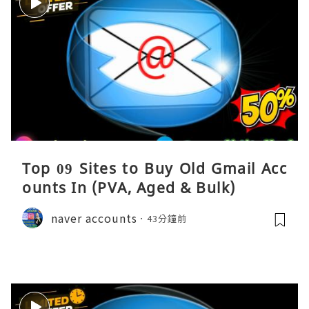
Top 09 Sites to Buy Old Gmail Acc
ounts In (PVA, Aged & Bulk)
naver accounts
43分鐘前