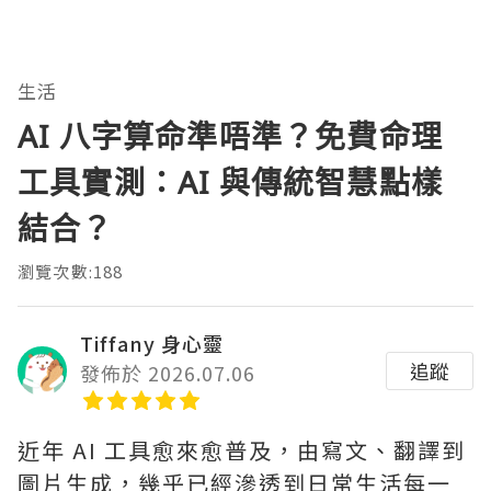
生活
AI 八字算命準唔準？免費命理
工具實測：AI 與傳統智慧點樣
結合？
瀏覽次數:188
Tiffany 身心靈
追蹤
發佈於 2026.07.06
近年 AI 工具愈來愈普及，由寫文、翻譯到
圖片生成，幾乎已經滲透到日常生活每一