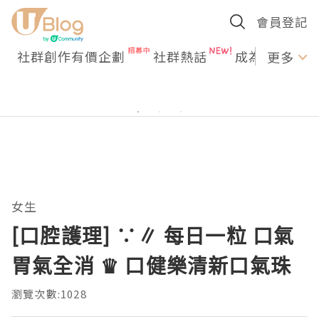
會員登記
社群創作有價企劃
社群熱話
成為U Creato
更多
女生
[口腔護理] ∵∥ 每日一粒 口氣
胃氣全消 ♛ 口健樂清新口氣珠
瀏覽次數:1028