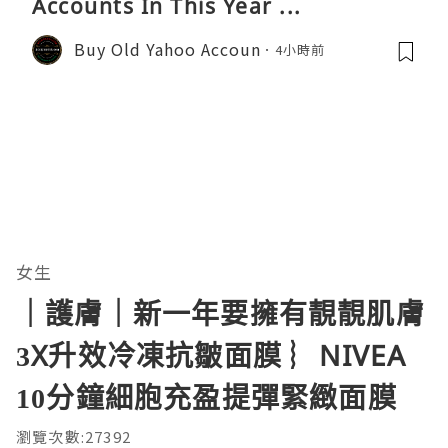
Accounts In This Year ...
Buy Old Yahoo Accoun
4小時前
女生
｜護膚｜新一年要擁有靚靚肌膚
3X升效冷凍抗皺面膜 ︴NIVEA
10分鐘細胞充盈提彈緊緻面膜
瀏覽次數:27392