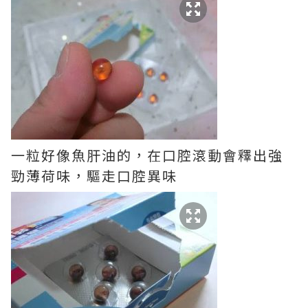
一粒好像魚肝油的，在口腔滾動會釋出強
勁薄荷味，驅走口腔異味