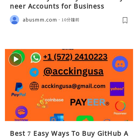
neer Accounts for Business
abusmm.com
10分鐘前
Best 7 Easy Ways To Buy GitHub A