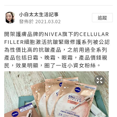
小白太太生活記事
追蹤
發佈於 2021.03.02
開架護膚品牌的NIVEA旗下的CELLULAR
FILLER細胞激活抗皺緊緻修護系列被公認
為性價比高的抗皺產品，之前用過全系列
產品包括日霜、晚霜、眼霜，產品價錢親
民，效果明顯，圈了一班小資女粉絲。