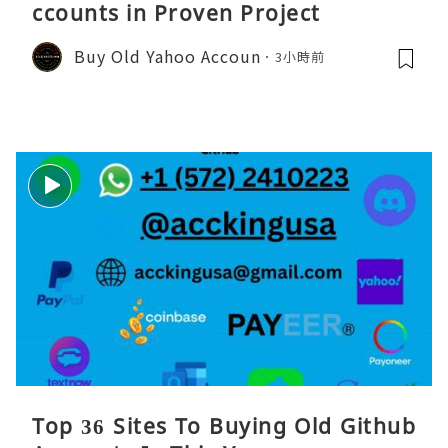
ccounts in Proven Project
Buy Old Yahoo Accoun
3小時前
Top 36 Sites To Buying Old Github