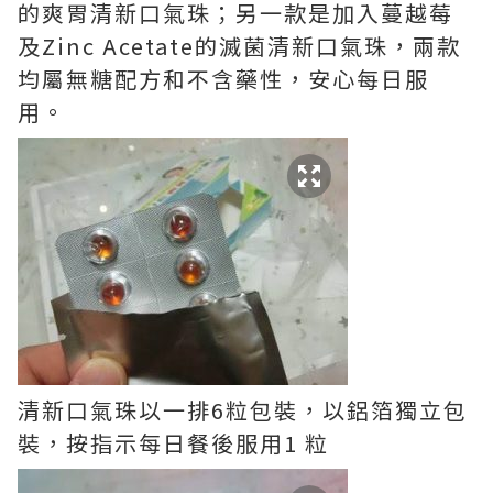
的爽胃清新口氣珠；另一款是加入蔓越莓
及Zinc Acetate的滅菌清新口氣珠，兩款
均屬無糖配方和不含藥性，安心每日服
用。
清新口氣珠以一排6粒包裝，以鋁箔獨立包
裝，按指示每日餐後服用1 粒