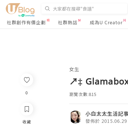
社群創作有價企劃
社群熱話
成為U Creator
女生
↗‡ Glamabo
0
瀏覽次數:815
小白太太生活記
發佈於 2015.06.29
收藏