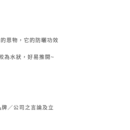
我一直以來的恩物，它的防曬功效
0較為水狀，好易推開~
品牌／公司之言論及立