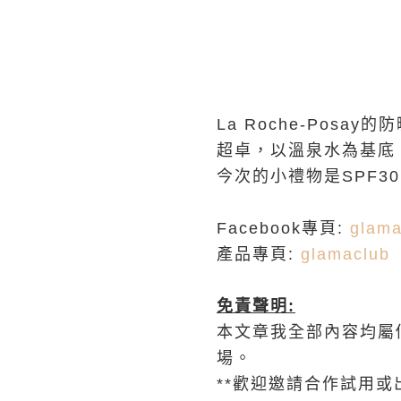
La Roche-Posay
超卓，以溫泉水為基底
今次的小禮物是SPF3
Facebook專頁:
glama
產品專頁:
glamaclub
免責聲明
:
本文章我全部內容均屬
場。
**歡迎邀請合作試用或