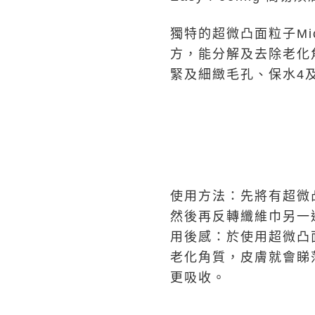
獨特的超微凸面粒子Mi
方，能分解及去除老化
緊及細緻毛孔、保水4
使用方法：先將有超微
然後再反轉纖維巾另一
用後感：於使用超微凸
老化角質，皮膚就會睇
更吸收。