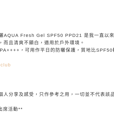
的防曬AQUA Fresh Gel SPF50 PPD21 是
，而且清爽不顯白，適用於戶外環境。
0PA++++，可用作平日的防曬保護，質地比SPF5
club
個人分享及感受，只作參考之用，一切並不代表該
出席活動**