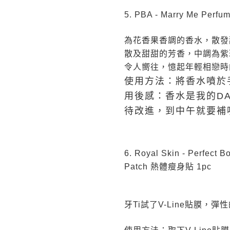
5. PBA - Marry Me P
為花香果香調的香水，散發
散及甜甜的芳香，中調為紫
令人嚮往，憶起年輕相戀時
使用方法：將香水噴於
用後感：香水是我的DA
待改進，到中午就要補
6. Royal Skin - Perfect
Patch 熱體瘦身貼 1pc
牙Ti試了V-Line貼膜