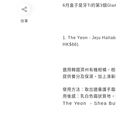
6月盒子是牙Ti的第3個Gl
分享
1. The Yeon - Jeju H
HK$66)
選用韓國濟州有機柑橘，柑
提供養分及保濕，加上清新
使用方法：取出適量護手霜
用後感：乳白色霜狀質地，
The Yeon - Shea B