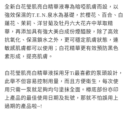
全新白花瑩肌亮白精華液專為暗啞肌膚而設，以
強效保濕的T.E.N.泉水為基礎，於櫻花、百合、白
蓮花、茉莉、洋甘菊及牡丹六大花卉中萃取精
華，再添加具有強大美白成份煙醯胺，除了高效
抗氧化、保濕鎖水之外，更可穩定肌膚狀態，連
敏感肌膚都可以使用；白花精華更有效預防黑色
素形成，提亮肌膚。
白花瑩肌亮白精華液採用牙Ti最喜歡的泵頭設計，
此舉不但容易控制用量，而且方便衛生，每次使
用只需一泵就足夠均勻塗抹全面。樽底部份亦印
上產品的最佳使用日期及批號，那就不怕誤用上
過期的產品啦~!