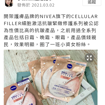
追蹤
發佈於 2021.03.02
開架護膚品牌的NIVEA旗下的CELLULAR
FILLER細胞激活抗皺緊緻修護系列被公認
為性價比高的抗皺產品，之前用過全系列
產品包括日霜、晚霜、眼霜，產品價錢親
民，效果明顯，圈了一班小資女粉絲。