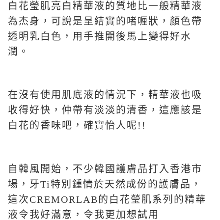
白花瑩肌亮白精華液的質地比一般精華液
為杰身，可說是呈結實的啫喱狀，顏色帶
透明乳白色，用手推開後馬上變得好水
潤。
在沒有使用肌底液的情況下，精華液也吸
收得好快，仲帶有淡淡的清香，這應該是
白花的香味吧，確實怡人呢!!
自韓風開始，不少韓國護膚品打入香港市
場，牙Ti特別鍾情於天然成份的護膚品，
這次CREMORLAB的白花瑩肌系列的精華
液令我好滿意，令我更加想試用