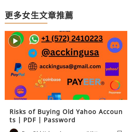
更多女生文章推薦
Risks of Buying Old Yahoo Accoun
ts | PDF | Password