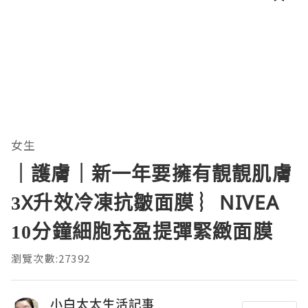
女生
｜護膚｜新一年要擁有靚靚肌膚
3X升效冷凍抗皺面膜 ︴NIVEA
10分鐘細胞充盈提彈緊緻面膜
瀏覽次數:27392
小白太太生活記事