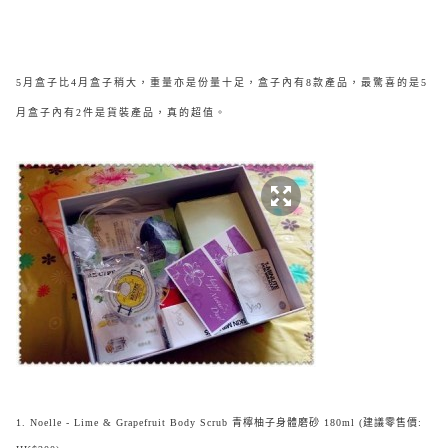
5月盒子比4月盒子稍大，重量亦是份量十足，盒子內有8款產品，最驚喜的是5
月盒子內有2件是貨裝產品，真的超值。
1. Noelle - Lime & Grapefruit Body Scrub 青檸柚子身體磨砂 180ml (建議零售價: