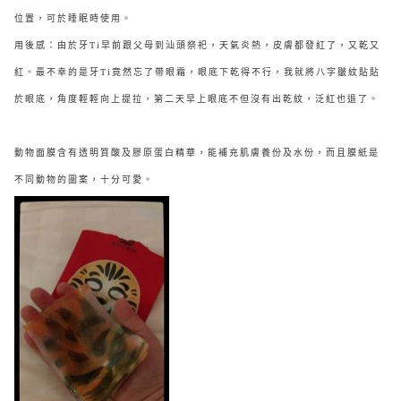
位置，可於睡眠時使用。
用後感：由於牙Ti早前跟父母到汕頭祭祀，天氣炎熱，皮膚都發紅了，又乾又
紅。最不幸的是牙Ti竟然忘了帶眼霜，眼底下乾得不行，我就將八字皺紋貼貼
於眼底，角度輕輕向上提拉，第二天早上眼底不但沒有出乾紋，泛紅也退了。
動物面膜含有透明質酸及膠原蛋白精華，能補充肌膚養份及水份，而且膜紙是
不同動物的圖案，十分可愛。