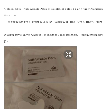
4. Royal Skin - Anti-Wrinkle Patch of Nasolabial Folds 1 pair + Tiger Animalian
Mask 1 pc
八字皺紋貼紋1對 + 動物面膜-老虎1片 (建議零售價: HK$15/對 & HK$224/10片)
八字皺紋貼紋有效改善八字皺紋、虎紋等問題，為肌膚補充養份，護理乾紋細紋等問
題。