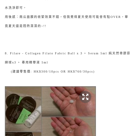
水洗淨即可。
用後感：南瓜面膜的收緊效果不錯，但我覺得夏天使用可能會有點OVER，畢
竟夏天還是悶熱濕濕的~!!
8. Filare - Collagen Filato Fabric Ball x 3 + Serum 5ml 純天然骨膠原
綿球x3 + 專用精華液 5ml
(建議零售價: HK$300/10pcs OR HK$760/30pcs)