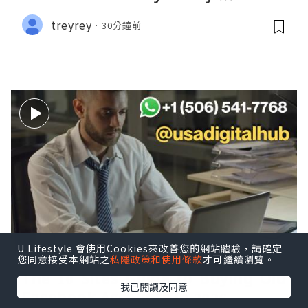
treyrey
30分鐘前
U Lifestyle 會使用Cookies來改善您的網站體驗，請確定
您同意接受本網站之
私隱政策和使用條款
才可繼續瀏覽。
The 10 Sites Guide to Buying Old
我已閱讀及同意
Facebook Accounts in 2026