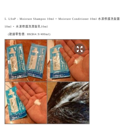
5. LSnP - Moisture Shampoo 10ml + Moisture Conditioner 10ml 水漾修護洗髮露
10ml + 水漾修護洗潤髮乳10ml
(建議零售價: HK$64.9/480ml)