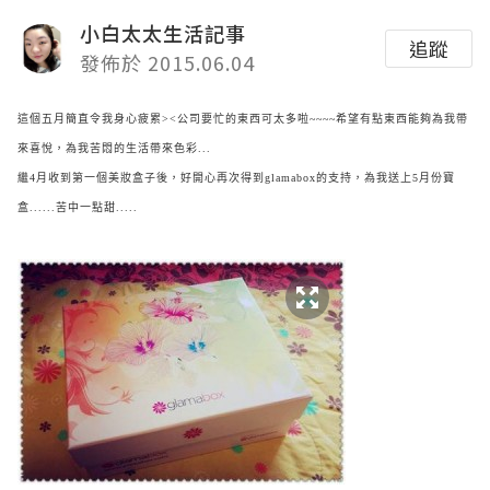
小白太太生活記事
追蹤
發佈於 2015.06.04
這個五月簡直令我身心疲累><公司要忙的東西可太多啦~~~~希望有點東西能夠為我帶
來喜悅，為我苦悶的生活帶來色彩...
繼4月收到第一個美妝盒子後，好開心再次得到glamabox的支持，為我送上5月份寶
盒......苦中一點甜.....