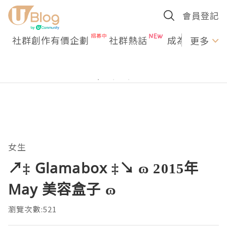
會員登記
社群創作有價企劃
社群熱話
成為U Creato
更多
女生
↗‡ Glamabox ‡↘ ɷ 2015年
May 美容盒子 ɷ
瀏覽次數:521