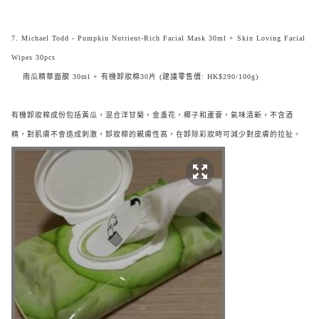
7. Michael Todd - Pumpkin Nutrient-Rich Facial Mask 30ml + Skin Loving Facial
Wipes 30pcs
南瓜精華面膜 30ml + 有機卸妝棉30片 (建議零售價: HK$290/100g)
有機卸妝棉成份包括黃瓜，混合洋甘菊，金盞花，椰子和蘆薈，氣味清新，不含酒
精，對肌膚不會造成刺激，卸妝棉的親膚性高，在卸除彩妝時可減少對皮膚的拉扯。