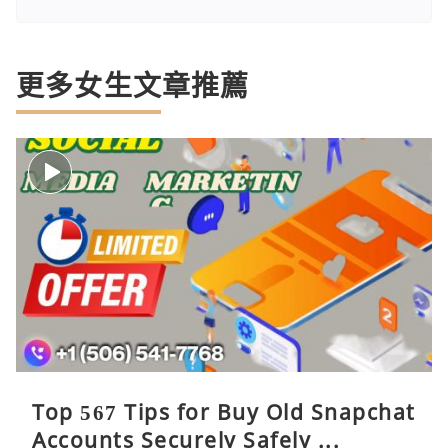
更多女生文章推薦
Top 567 Tips for Buy Old Snapchat
Accounts Securely Safely ...