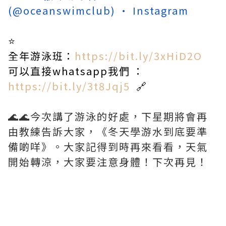
(@oceanswimclub) · Instagram
⭐️
全年游泳班：
https://bit.ly/3xHiD2O
可以直接whatsapp我們 ：
https://bit.ly/3t8Jqj5
🔗
🌊🌊今次講了游泳的好處，下星期將會再
由教練告訴大家，《冬天學游水到底要準
備啲咩》。大家記得到時再來看看，天氣
開始轉涼，大家要注意身體！下次再見！