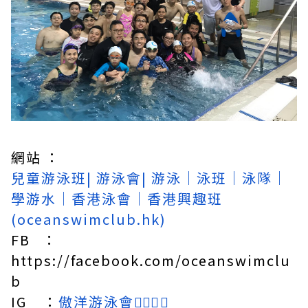
網站 ：
兒童游泳班| 游泳會| 游泳｜泳班｜泳隊｜
學游水｜香港泳會｜香港興趣班
(oceanswimclub.hk)
FB ：
https://facebook.com/oceanswimclu
b
IG ：
傲洋游泳會🏊🏼‍♂️💙