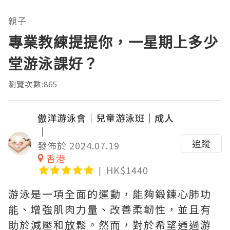
親子
專業教練提提你，一星期上多少
堂游泳課好？
瀏覽次數:865
傲洋游泳會｜兒童游泳班｜成人
｜
追蹤
發佈於 2024.07.19
香港
HK$1440
游泳是一項全面的運動，能夠鍛鍊心肺功
能、增強肌肉力量、改善柔韌性，並且有
助於減壓和放鬆。然而，對於希望通過游