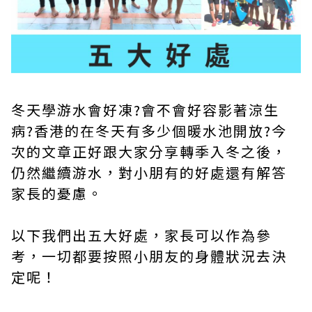
冬天學游水會好凍?會不會好容影著涼生
病?香港的在冬天有多少個暖水池開放?今
次的文章正好跟大家分享轉季入冬之後，
仍然繼續游水，對小朋有的好處還有解答
家長的憂慮。
以下我們出五大好處，家長可以作為參
考，一切都要按照小朋友的身體狀況去決
定呢！