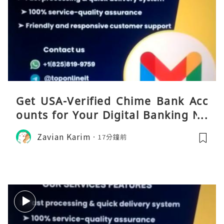
Get USA-Verified Chime Bank Acc
ounts for Your Digital Banking Ne
eds
Zavian Karim
17分鐘前