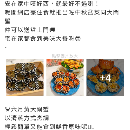
安在家中嘆好西，就最好不過喇！
呢間網店豪住食就推出咗中秋盆菜同大閘
蟹
仲可以送貨上門🚚
宅在家都食到美味大餐呀😎
-
點擊圖片放大
+4
🦀️六月黃大閘蟹
以清蒸方式烹調
輕鬆簡單又能食到鮮香原味呢👍🏻