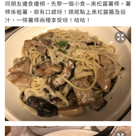
同朋友邊食邊傾，先黎一個小食—黑松露薯條。薯
條係粗薯，很有口感呀！頭尾點上黑松露醬及茄
汁，一條薯條兩種享受呀！哈哈！