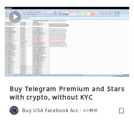
Buy Telegram Premium and Stars
with crypto, without KYC
Buy USA Facebook Acc
4小時前