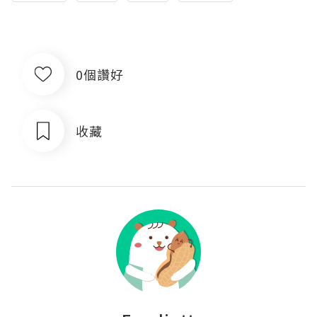
0個讚好
收藏