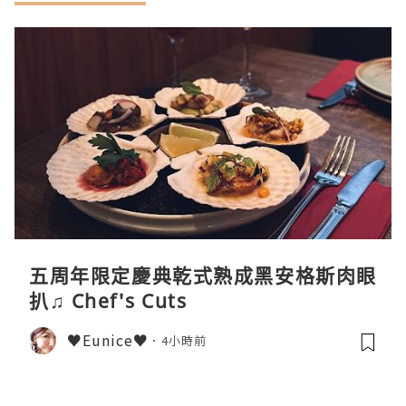
五周年限定慶典乾式熟成黑安格斯肉眼
扒♫ Chef's Cuts
♥Eunice♥
4小時前