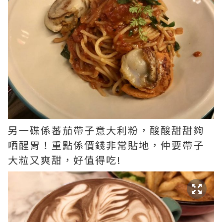
另一碟係蕃茄帶子意大利粉，酸酸甜甜夠
哂醒胃！重點係價錢非常貼地，仲要帶子
大粒又爽甜，好值得吃!